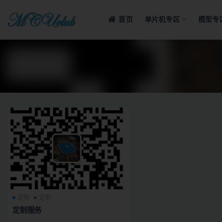
首页
单片机专区
模型专
全部
定制
定制
定制服务