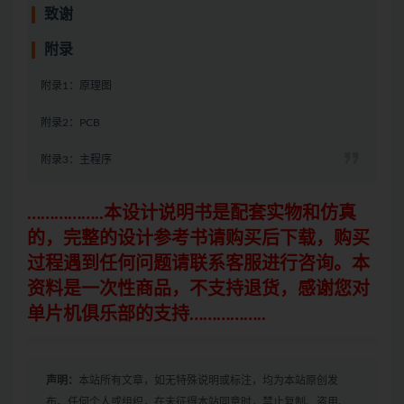
致谢
附录
附录1：原理图
附录2：PCB
附录3：主程序
……………..
本设计说明书是配套实物和仿真
的，
完整的设计参考书请购买后下载，购买
过程遇到任何问题请联系客服进行咨询
。本
资料是一次性商品，不支持退货，感谢您对
单片机俱乐部的支持
……………..
声明：
本站所有文章，如无特殊说明或标注，均为本站原创发
布。任何个人或组织，在未征得本站同意时，禁止复制、盗用、