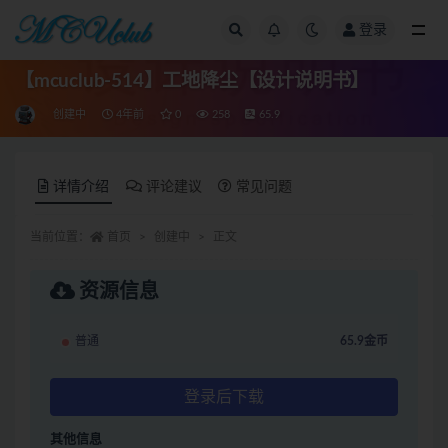
登录
全部
【mcuclub-514】工地降尘【设计说明书】
创建中
4年前
0
258
65.9
详情介绍
评论建议
常见问题
当前位置：
首页
创建中
正文
资源信息
普通
65.9金币
登录后下载
其他信息