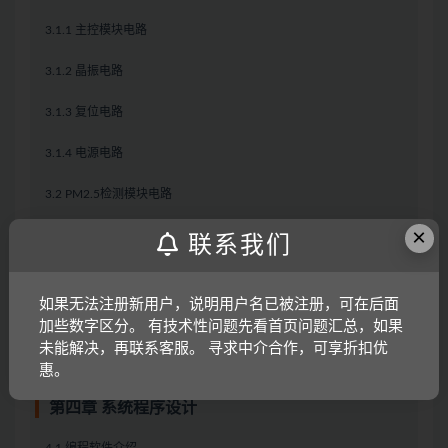
3.1.1 主控模块电路
3.1.2 晶振电路
3.1.3 复位电路
3.1.4 电源电路
3.2 PM2.5检测模块电路
×
3.4 继电器模块电路
联系我们
3.5 OLED液晶显示模块电路
如果无法注册新用户，说明用户名已被注册，可在后面
3.6 声光报警电路
加些数字区分。 有技术性问题先看首页问题汇总，如果
未能解决，再联系客服。 寻求中介合作，可享折扣优
3.7 按键电路
惠。
第四章 系统程序设计