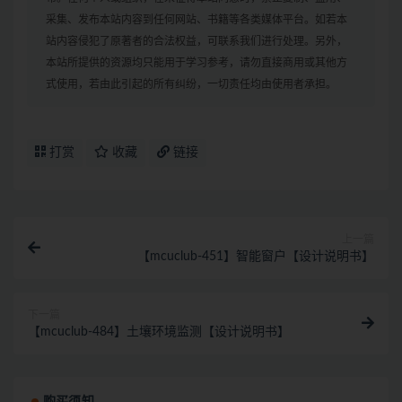
采集、发布本站内容到任何网站、书籍等各类媒体平台。如若本
站内容侵犯了原著者的合法权益，可联系我们进行处理。另外，
本站所提供的资源均只能用于学习参考，请勿直接商用或其他方
式使用，若由此引起的所有纠纷，一切责任均由使用者承担。
打赏
收藏
链接
上一篇
【mcuclub-451】智能窗户【设计说明书】
下一篇
【mcuclub-484】土壤环境监测【设计说明书】