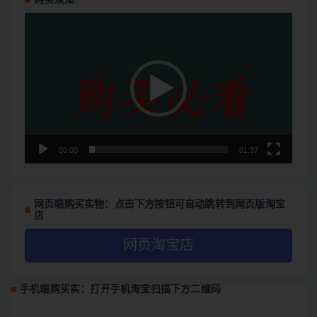
购买须知
视
频
播
放
器
00:00
01:37
网页端购买实物：点击下方按钮可自动跳转到网页版淘宝
店
网页淘宝店
手机端购买实：打开手机淘宝扫描下方二维码