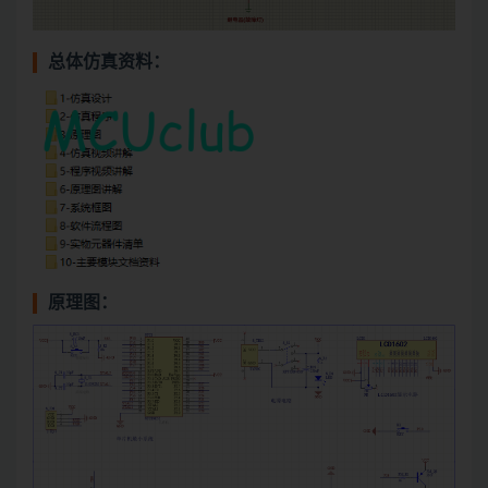
总体仿真资料：
原理图：