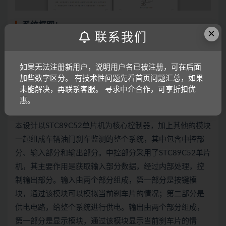
系统框图：
×
联系我们
如果无法注册新用户，说明用户名已被注册，可在后面
加些数字区分。 有技术性问题先看首页问题汇总，如果
未能解决，再联系客服。 寻求中介合作，可享折扣优
惠。
本设计以STC89C52单片机为核心控制器，加上其他的模块
一起组成车辆油门刹车监测的整个系统，其中包含中控部
分、输入部分和输出部分。中控部分采用了STC89C52单片
机，其主要作用是获取输入部分数据，经过内部处理，控
制输出部分。输入由两个部分组成，第一部分是按键模
块，通过该模块可以模拟当前刹车片的情况；第二部分是
供电电路，给整个系统进行供电。输出由两个部分组成，
第一部分是显示模块，通过该模块显示当前刹车片的情