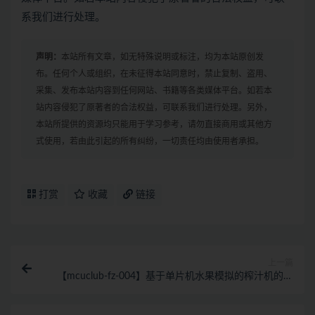
系我们进行处理。
声明：
本站所有文章，如无特殊说明或标注，均为本站原创发
布。任何个人或组织，在未征得本站同意时，禁止复制、盗用、
采集、发布本站内容到任何网站、书籍等各类媒体平台。如若本
站内容侵犯了原著者的合法权益，可联系我们进行处理。另外，
本站所提供的资源均只能用于学习参考，请勿直接商用或其他方
式使用，若由此引起的所有纠纷，一切责任均由使用者承担。
打赏
收藏
链接
上一篇
【mcuclub-fz-004】基于单片机水果模拟的榨汁机的系
统设计【仿真设计】