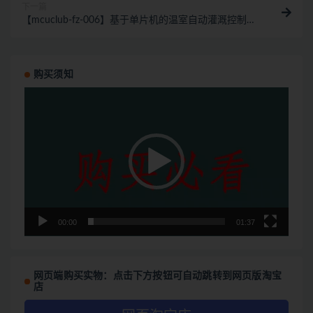
下一篇
【mcuclub-fz-006】基于单片机的温室自动灌溉控制的
系统设计【仿真设计】
购买须知
视
频
播
放
器
00:00
01:37
网页端购买实物：点击下方按钮可自动跳转到网页版淘宝
店