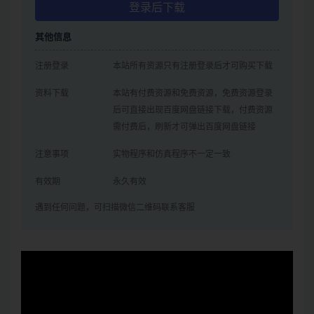
登录后下载
其他信息
注册登录
本站所有资源只有注册登录后才可购买下载
资料下载
本站有付费资源和免费资源，免费资源登录
后可直接出现百度网盘链接下载，付费资源
需付费后，刷新才可弹出百度网盘链接
注意事项
实物程序和仿真程序不一定一致
有效期
永久有效
遇到任何问题，可扫描微信二维码联系客服