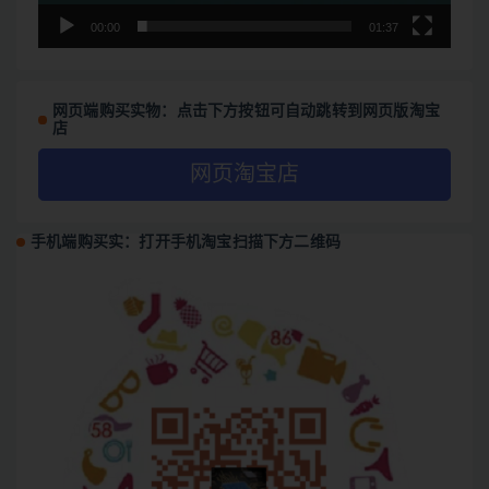
00:00
01:37
网页端购买实物：点击下方按钮可自动跳转到网页版淘宝
店
网页淘宝店
手机端购买实：打开手机淘宝扫描下方二维码