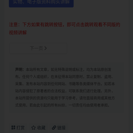
实物、电子版资料购买讲解
注意：下方如果有跳转按钮，即可点击跳转观看不同版的
视频讲解
下一页
声明：
本站所有文章，如无特殊说明或标注，均为本站原创发
布。任何个人或组织，在未征得本站同意时，禁止复制、盗用、
采集、发布本站内容到任何网站、书籍等各类媒体平台。如若本
站内容侵犯了原著者的合法权益，可联系我们进行处理。另外，
本站所提供的资源均只能用于学习参考，请勿直接商用或其他方
式使用，若由此引起的所有纠纷，一切责任均由使用者承担。
打赏
收藏
链接