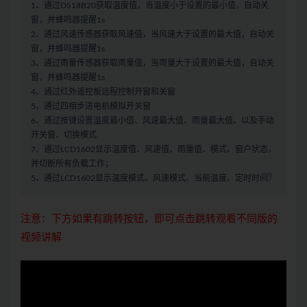
1、通过DS18B20获取温度值，当温度小于设置的最小值，自动关
窗，并蜂鸣器提醒1s
2、通过风速传感器获取风速值，当风速大于设置的最大值，自动关
窗，并蜂鸣器提醒1s
3、通过雨量传感器获取雨量值，当雨量大于设置的最大值，自动关
窗，并蜂鸣器提醒1s
4、通过红外遥控板远程控制开窗和关窗
5、通过四相步进电机模拟开关窗
6、通过按键设置温度最小值、风速最大值、雨量最大值、以及手动
开关窗、切换模式
7、通过LCD1602显示温度值、风速值、雨量值、模式、窗户状态，
并切断所有负载工作；
5、通过LCD1602显示温度模式、风速模式、当前温度、定时时间
注意：下方如果有跳转按钮，即可点击跳转观看不同版的
视频讲解