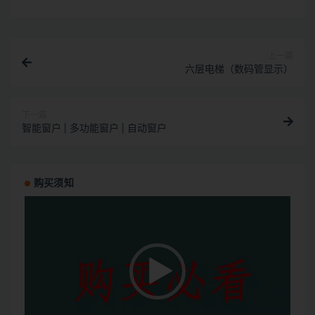
上一篇
六层电梯（数码管显示）
下一篇
智能窗户 | 多功能窗户 | 自动窗户
购买须知
视
频
播
放
器