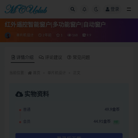
登录
全部
红外遥控智能窗户|多功能窗户|自动窗户
单片机设计
2年前
1
168
9.9
详情介绍
评论建议
常见问题
当前位置：
首页
单片机设计
正文
实物资料
普通
49.9金币
会员
44.91金币
9折