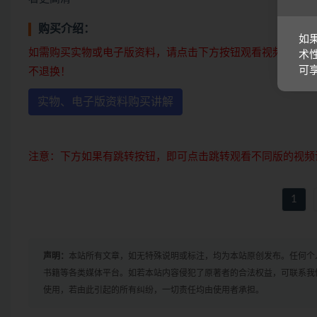
购买介绍：
如
如需购买实物或电子版资料，请点击下方按钮观看视频讲解。
术
可
不退换！
实物、电子版资料购买讲解
注意：下方如果有跳转按钮，即可点击跳转观看不同版的视频
1
声明：
本站所有文章，如无特殊说明或标注，均为本站原创发布。任何个
书籍等各类媒体平台。如若本站内容侵犯了原著者的合法权益，可联系我
使用，若由此引起的所有纠纷，一切责任均由使用者承担。