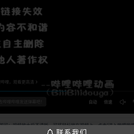
即可；视频放大后不清晰，可将鼠标放在视频上，点击“进入哔哩哔
联系我们