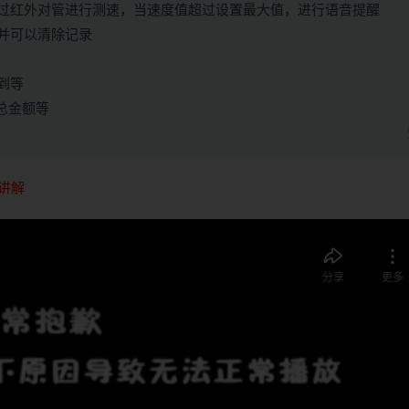
过红外对管进行测速，当速度值超过设置最大值，进行语音提醒
并可以清除记录
到等
、总金额等
讲解