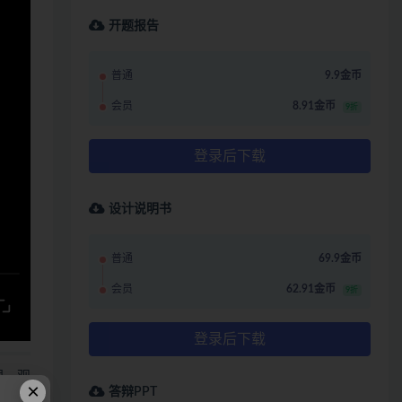
开题报告
普通
9.9金币
会员
8.91金币
9折
登录后下载
设计说明书
普通
69.9金币
会员
62.91金币
9折
登录后下载
哩，观
×
答辩PPT