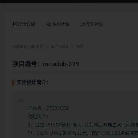
详情介绍
评论建议
常见问题
当前位置：
首页
单片机设计
正文
项目编号：mcuclub-319
实物设计简介：
单片机：STC89C52
功能简介：
1、通过DS1302获取时间，并判断此时是白天时间还
里，3公里以内是起步价11元，夜间是晚上23点到凌晨