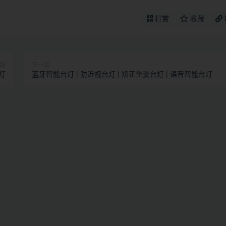
打赏
收藏
篇
下一篇
动灯
蓝牙智能台灯 | 防近视台灯 | 矫正坐姿台灯 | 语音智能台灯