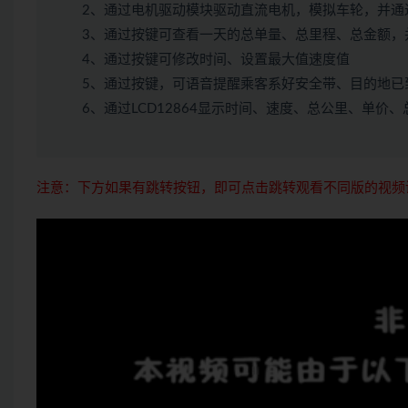
2、通过电机驱动模块驱动直流电机，模拟车轮，并通
3、通过按键可查看一天的总单量、总里程、总金额，
4、通过按键可修改时间、设置最大值速度值
5、通过按键，可语音提醒乘客系好安全带、目的地已
6、通过LCD12864显示时间、速度、总公里、单价
注意：下方如果有跳转按钮，即可点击跳转观看不同版的视频