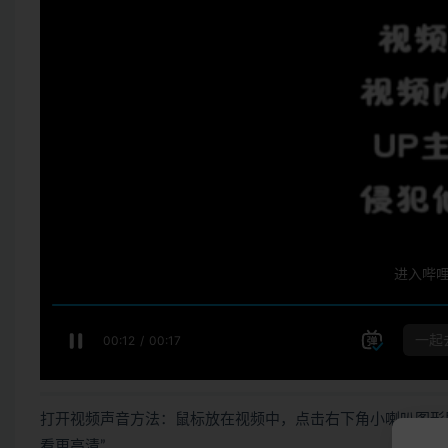
打开视频声音方法：鼠标放在视频中，点击右下角小喇叭图形
看更高清”