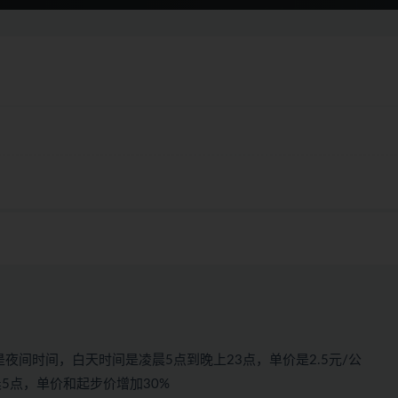
是夜间时间，白天时间是凌晨5点到晚上23点，单价是2.5元/公
5点，单价和起步价增加30%