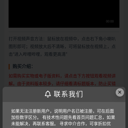
打开视频声音方法：鼠标放在视频中，点击右下角小喇叭
图形即可；视频放大后不清晰，可将鼠标放在视频上，点
击“进入哔哩哔哩，观看更高清”
购买介绍：
如需购买实物或电子版资料，请点击下方按钮观看视频讲
解。由于资料版本较多，请仔细看清标题版本，防止买错
×
资料，如果买错，概不退换！
联系我们
实物、电子版资料购买讲解
如果无法注册新用户，说明用户名已被注册，可在后面
加些数字区分。 有技术性问题先看首页问题汇总，如果
未能解决，再联系客服。 寻求中介合作，可享折扣优
注意：下方如果有跳转按钮，即可点击跳转观看不同版的