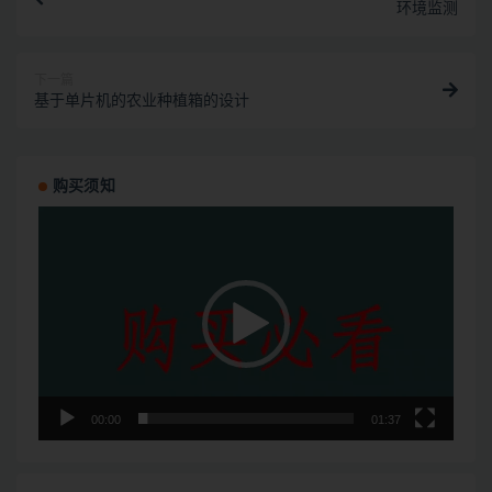
环境监测
下一篇
基于单片机的农业种植箱的设计
购买须知
视
频
播
放
器
00:00
01:37