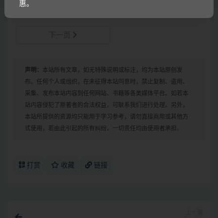
惠。
视频讲解
下一页
声明：
本站所有文章，如无特殊说明或标注，均为本站原创发
布。任何个人或组织，在未征得本站同意时，禁止复制、盗用、
采集、发布本站内容到任何网站、书籍等各类媒体平台。如若本
站内容侵犯了原著者的合法权益，可联系我们进行处理。另外，
本站所提供的资源均只能用于学习参考，请勿直接商用或其他方
式使用，若由此引起的所有纠纷，一切责任均由使用者承担。
打赏
收藏
链接
上一篇