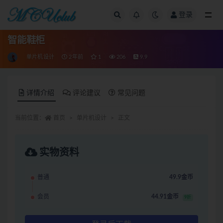
登录
全部
智能鞋柜
单片机设计
2年前
1
206
9.9
详情介绍
评论建议
常见问题
当前位置：
首页
单片机设计
正文
实物资料
普通
49.9金币
会员
44.91金币
9折