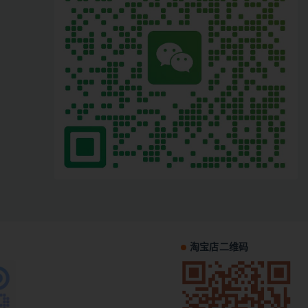
淘宝店二维码