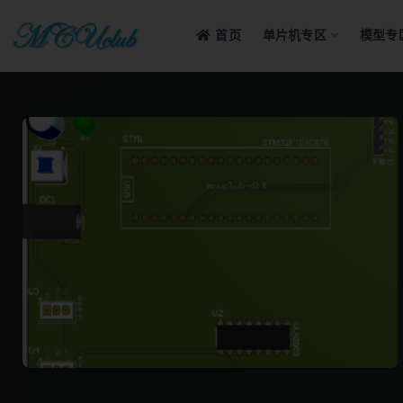
首页
单片机专区
模型专
全部