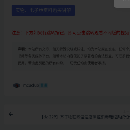
实物、电子版资料购买讲解
注意：下方如果有跳转按钮，即可点击跳转观看不同版的视频
声明：
本站所有文章，如无特殊说明或标注，均为本站原创发布。任何个
书籍等各类媒体平台。如若本站内容侵犯了原著者的合法权益，可联系我
使用，若由此引起的所有纠纷，一切责任均由使用者承担。
mcuclub
普通
上一
【dz-229】基于物联网温湿度测控消毒鞋柜系统设