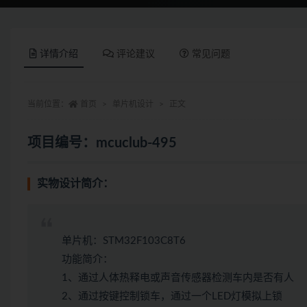
详情介绍
评论建议
常见问题
当前位置：
首页
单片机设计
正文
项目编号：mcuclub-495
实物设计简介：
单片机：STM32F103C8T6
功能简介：
1、通过人体热释电或声音传感器检测车内是否有人
2、通过按键控制锁车，通过一个LED灯模拟上锁