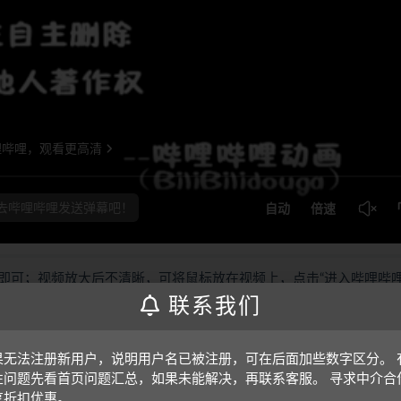
即可；视频放大后不清晰，可将鼠标放在视频上，点击“进入哔哩哔
联系我们
果无法注册新用户，说明用户名已被注册，可在后面加些数字区分。 
由于资料版本较多，请仔细看清标题版本，防止买错资料，如果买错
性问题先看首页问题汇总，如果未能解决，再联系客服。 寻求中介合
享折扣优惠。