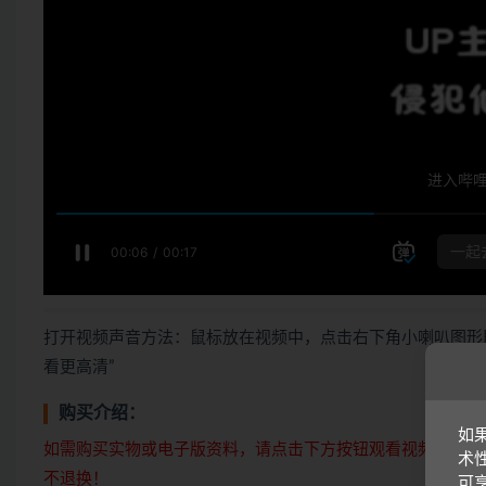
打开视频声音方法：鼠标放在视频中，点击右下角小喇叭图形
看更高清”
购买介绍：
如
如需购买实物或电子版资料，请点击下方按钮观看视频讲解。
术
不退换！
可