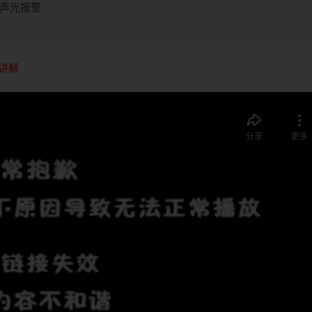
并声光报警
讲解