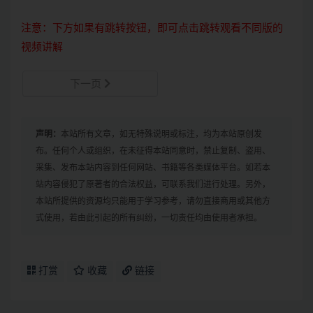
注意：下方如果有跳转按钮，即可点击跳转观看不同版的
视频讲解
下一页
声明：
本站所有文章，如无特殊说明或标注，均为本站原创发
布。任何个人或组织，在未征得本站同意时，禁止复制、盗用、
采集、发布本站内容到任何网站、书籍等各类媒体平台。如若本
站内容侵犯了原著者的合法权益，可联系我们进行处理。另外，
本站所提供的资源均只能用于学习参考，请勿直接商用或其他方
式使用，若由此引起的所有纠纷，一切责任均由使用者承担。
打赏
收藏
链接