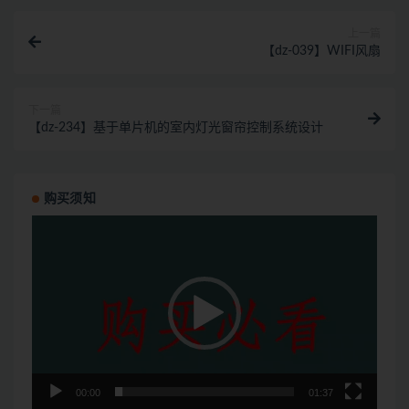
上一篇
【dz-039】WIFI风扇
下一篇
【dz-234】基于单片机的室内灯光窗帘控制系统设计
购买须知
视
频
播
放
器
00:00
01:37