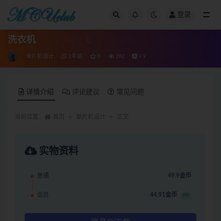
登录
全部
洗衣机
单片机设计
2年前
0
292
9.9
详情介绍
评论建议
常见问题
当前位置：
首页
单片机设计
正文
实物资料
普通
49.9金币
会员
44.91金币
9折