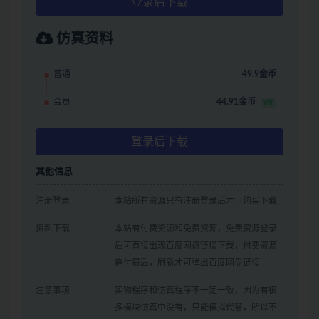
登录后下载
仿真资料
普通
49.9金币
会员
44.91金币
9折
登录后下载
其他信息
注册登录
本站所有资源只有注册登录后才可购买下载
资料下载
本站有付费资源和免费资源，免费资源登录
后可直接出现百度网盘链接下载，付费资源
需付费后，刷新才可弹出百度网盘链接
注意事项
实物程序和仿真程序不一定一致，因为有很
多模块仿真中没有，只能模拟代替，所以不