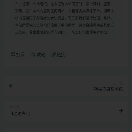
布。任何个人或组织，在未征得本站同意时，禁止复制、盗用、
采集、发布本站内容到任何网站、书籍等各类媒体平台。如若本
站内容侵犯了原著者的合法权益，可联系我们进行处理。另外，
本站所提供的资源均只能用于学习参考，请勿直接商用或其他方
式使用，若由此引起的所有纠纷，一切责任均由使用者承担。
打赏
收藏
链接
上一篇
粉尘浓度检测仪
下一篇
自动防夹门