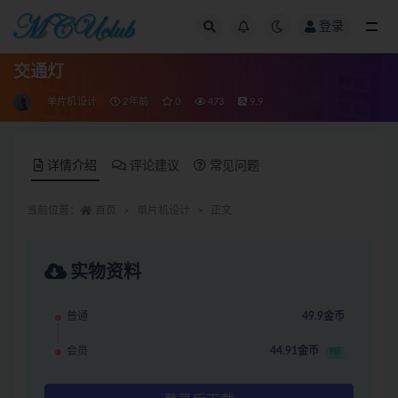
登录
全部
交通灯
单片机设计
2年前
0
473
9.9
详情介绍
评论建议
常见问题
当前位置：
首页
单片机设计
正文
实物资料
普通
49.9金币
会员
44.91金币
9折