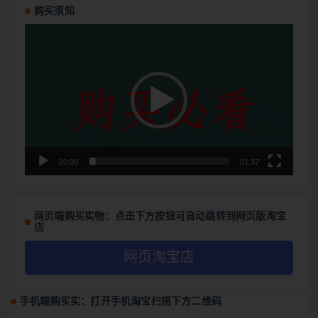
购买须知
视
频
播
放
器
00:00
01:37
网页端购买实物：点击下方按钮可自动跳转到网页版淘宝
店
网页淘宝店
手机端购买实：打开手机淘宝扫描下方二维码