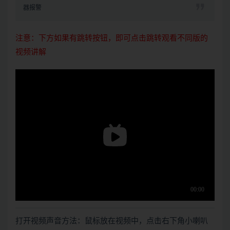
器报警
注意：下方如果有跳转按钮，即可点击跳转观看不同版的
视频讲解
打开视频声音方法：鼠标放在视频中，点击右下角小喇叭