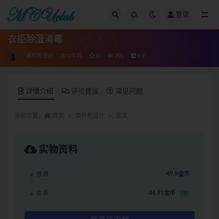
登录
全部
衣柜除湿消毒
单片机设计
2年前
0
201
9.9
详情介绍
评论建议
常见问题
当前位置：
首页
单片机设计
正文
实物资料
普通
49.9金币
会员
44.91金币
9折