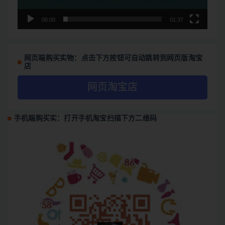
00:00
01:37
网页端购买实物：点击下方按钮可自动跳转到网页版淘宝
店
网页淘宝店
手机端购买实：打开手机淘宝扫描下方二维码