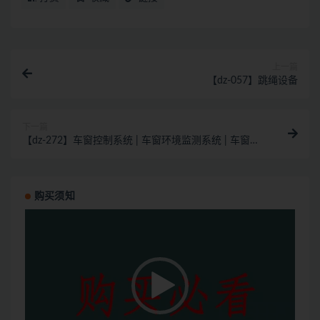
上一篇
【dz-057】跳绳设备
下一篇
【dz-272】车窗控制系统 | 车窗环境监测系统 | 车窗安
全测控系统
购买须知
视
频
播
放
器