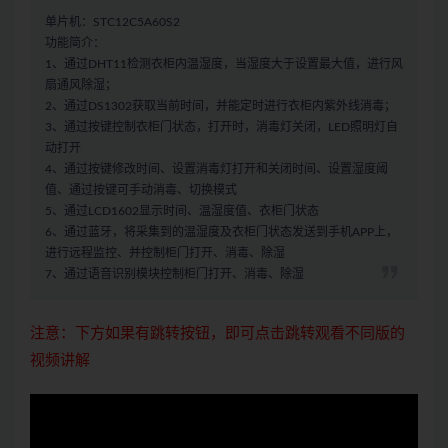
单片机：STC12C5A60S2
功能简介：
1、通过DHT11检测衣柜内温湿度，当湿度大于设置最大值，进行风
扇通风除湿；
2、通过DS1302获取当前时间，并能定时进行衣柜内紫外线消毒；
3、通过按键控制衣柜门状态，打开时，消毒灯关闭，LED照明灯自
动打开
4、通过按键修改时间、设置消毒灯打开和关闭时间、设置湿度阈
值、通过按键可手动消毒、切换模式
5、通过LCD1602显示时间、温湿度值、衣柜门状态
6、通过蓝牙，将采集到的温湿度及衣柜门状态发送到手机APP上，
进行远程监控、并控制柜门打开、消毒、除湿
7、通过语音识别模块控制柜门打开、消毒、除湿
注意：下方如果有跳转按钮，即可点击跳转观看不同版的
视频讲解