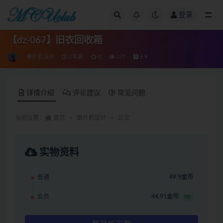
登录
全部
【dz-067】旧衣回收箱
单片机设计
2年前
0
377
9.9
详情介绍
评论建议
常见问题
当前位置：
首页
单片机设计
正文
实物资料
普通
49.9金币
会员
44.91金币
9折