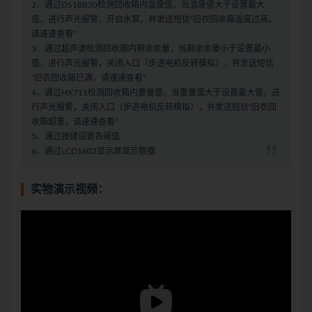
2、通过DS18B20检测回收箱内温度值，当温度值大于设置最大
值，进行声光报警，开启水泵，并发送短信“旧衣回收箱温度过高，
请速速查看”
3、通过超声波检测回收箱内剩余余量，当剩余余量小于设置最小
值，进行声光报警，关闭入口（步进电机反转模拟），并发送短信
“旧衣回收箱已满，请速速查看”
4、通过HX711检测回收箱内重量值，当重量值大于设置最大值，进
行声光报警，关闭入口（步进电机反转模拟），并发送短信“旧衣回
收箱超重，请速速查看”
5、通过按键设置各阈值
6、通过LCD1602显示屏显示数据
实物演示视频：