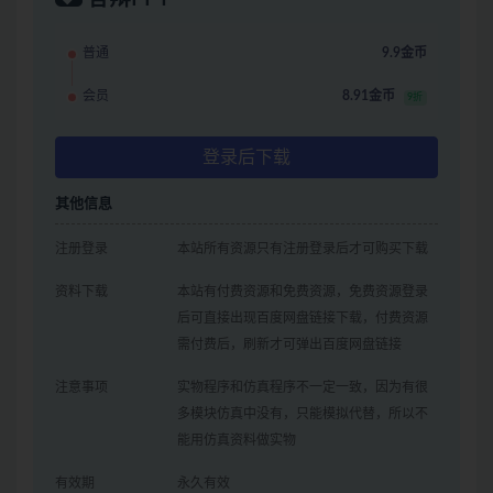
普通
9.9金币
会员
8.91金币
9折
登录后下载
其他信息
注册登录
本站所有资源只有注册登录后才可购买下载
资料下载
本站有付费资源和免费资源，免费资源登录
后可直接出现百度网盘链接下载，付费资源
需付费后，刷新才可弹出百度网盘链接
注意事项
实物程序和仿真程序不一定一致，因为有很
多模块仿真中没有，只能模拟代替，所以不
能用仿真资料做实物
有效期
永久有效