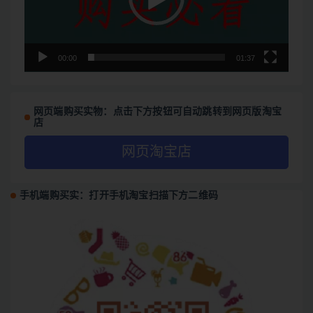
00:00
01:37
网页端购买实物：点击下方按钮可自动跳转到网页版淘宝
店
网页淘宝店
手机端购买实：打开手机淘宝扫描下方二维码