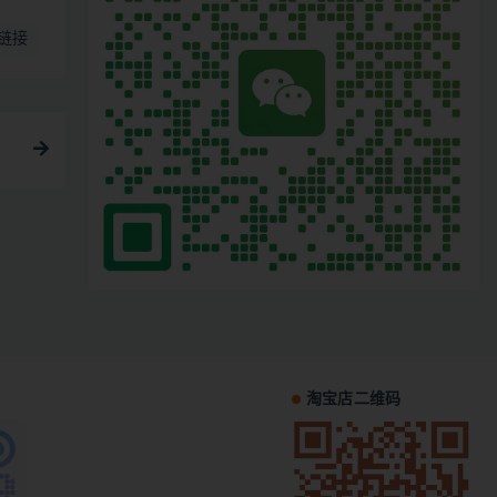
链接
淘宝店二维码