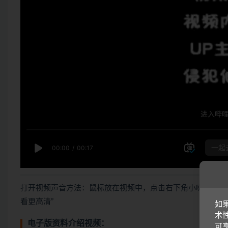
打开视频声音方法：鼠标放在视频中，点击右下角小喇叭图形
看更高清”
如
术
电子版资料介绍视频：
可