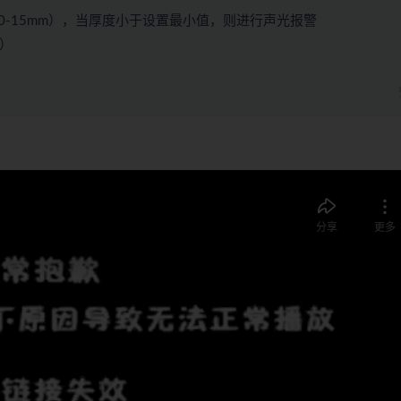
（0-15mm），当厚度小于设置最小值，则进行声光报警
）