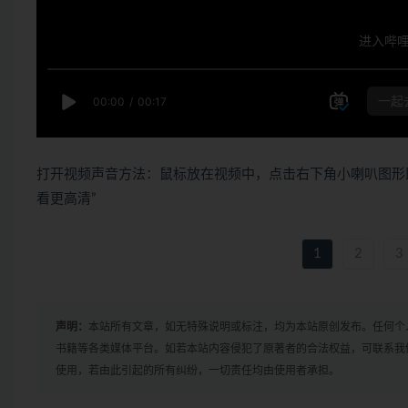
打开视频声音方法：鼠标放在视频中，点击右下角小喇叭图形
看更高清”
1
2
3
声明：
本站所有文章，如无特殊说明或标注，均为本站原创发布。任何个
书籍等各类媒体平台。如若本站内容侵犯了原著者的合法权益，可联系我
使用，若由此引起的所有纠纷，一切责任均由使用者承担。