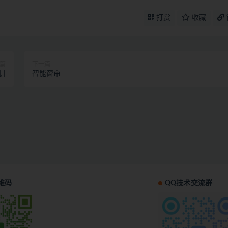
打赏
收藏
篇
下一篇
 |
智能窗帘
维码
QQ技术交流群