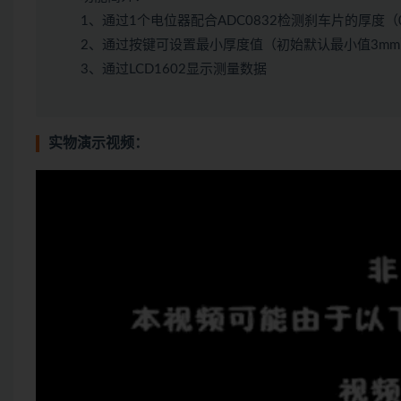
1、通过1个电位器配合ADC0832检测刹车片的厚度
2、通过按键可设置最小厚度值（初始默认最小值3mm
3、通过LCD1602显示测量数据
实物演示视频：