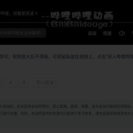
即可；视频放大后不清晰，可将鼠标放在视频上，点击“进入哔哩哔
4
5
下一页
人或组织，在未征得本站同意时，禁止复制、盗用、采集、发布本站内容到任何网站
们进行处理。另外，本站所提供的资源均只能用于学习参考，请勿直接商用或其他方