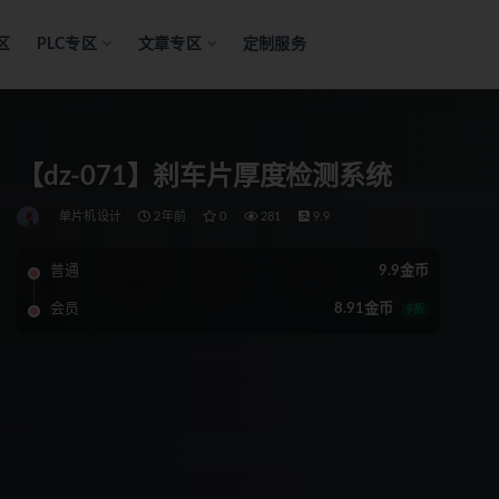
区
PLC专区
文章专区
定制服务
【dz-071】刹车片厚度检测系统
单片机设计
2年前
0
281
9.9
普通
9.9金币
会员
8.91金币
9折