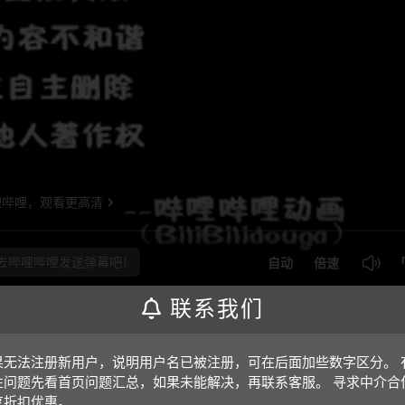
联系我们
即可；视频放大后不清晰，可将鼠标放在视频上，点击“进入哔哩哔
果无法注册新用户，说明用户名已被注册，可在后面加些数字区分。 
性问题先看首页问题汇总，如果未能解决，再联系客服。 寻求中介合
享折扣优惠。