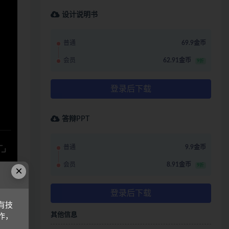
设计说明书
普通
69.9金币
会员
62.91金币
9折
登录后下载
答辩PPT
普通
9.9金币
会员
8.91金币
9折
×
哩，观
登录后下载
有技
其他信息
作，