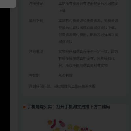
注册登录
本站所有资源只有注册登录后才可购买
下载
资料下载
本站有付费资源和免费资源，免费资源
登录后可直接出现百度网盘链接下载，
付费资源需付费后，刷新才可弹出百度
网盘链接
注意事项
实物程序和仿真程序不一定一致，因为
有很多模块仿真中没有，只能模拟代
替，所以不能用仿真资料做实物
有效期
永久有效
遇到任何问题，可扫描微信二维码联系客服
手机端购买实：打开手机淘宝扫描下方二维码