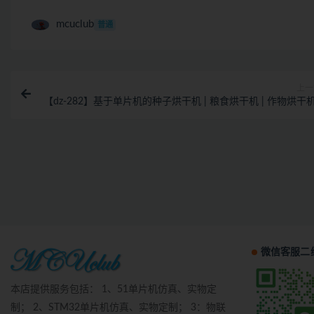
mcuclub
普通
上一
【dz-282】基于单片机的种子烘干机 | 粮食烘干机 | 作物烘干机
微信客服二
本店提供服务包括： 1、51单片机仿真、实物定
制； 2、STM32单片机仿真、实物定制； 3：物联