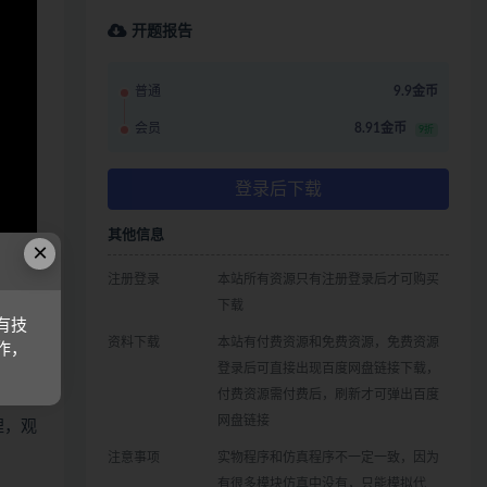
开题报告
普通
9.9金币
会员
8.91金币
9折
登录后下载
其他信息
×
注册登录
本站所有资源只有注册登录后才可购买
下载
有技
资料下载
本站有付费资源和免费资源，免费资源
作，
登录后可直接出现百度网盘链接下载，
付费资源需付费后，刷新才可弹出百度
网盘链接
哩，观
注意事项
实物程序和仿真程序不一定一致，因为
有很多模块仿真中没有，只能模拟代