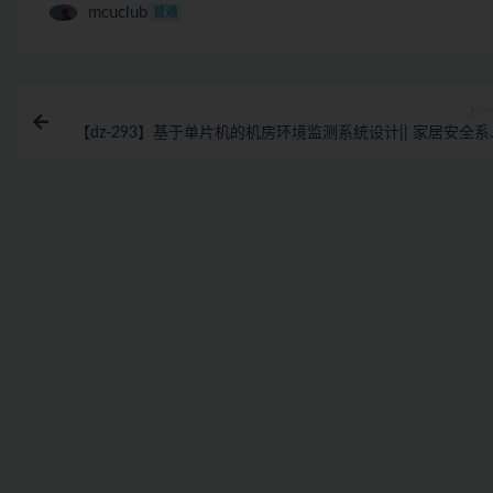
mcuclub
普通
上一
【dz-293】基于单片机的机房环境监测系统设计|| 家居安全系
设