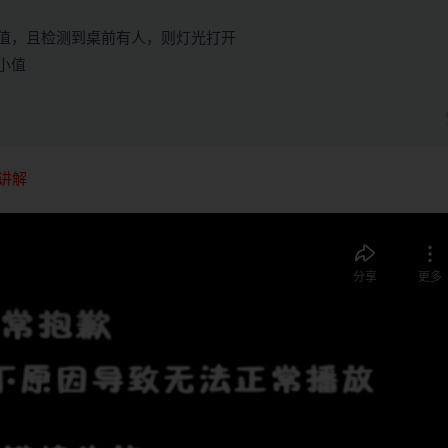
值，且检测到桌前有人，则灯光打开
小值
讲解