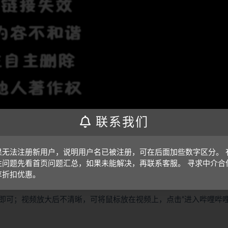
联系我们
果无法注册新用户，说明用户名已被注册，可在后面加些数字区分。 
性问题先看首页问题汇总，如果未能解决，再联系客服。 寻求中介合
享折扣优惠。
即可；视频放大后不清晰，可将鼠标放在视频上，点击“进入哔哩哔