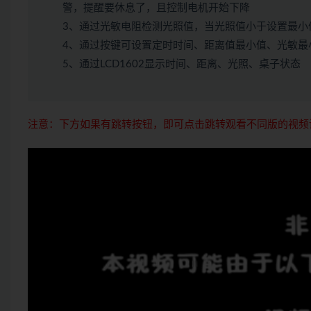
警，提醒要休息了，且控制电机开始下降
3、通过光敏电阻检测光照值，当光照值小于设置最小
4、通过按键可设置定时时间、距离值最小值、光敏最
5、通过LCD1602显示时间、距离、光照、桌子状态
注意：下方如果有跳转按钮，即可点击跳转观看不同版的视频