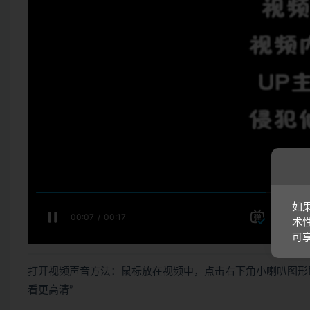
如
术
可
打开视频声音方法：鼠标放在视频中，点击右下角小喇叭图形
看更高清”