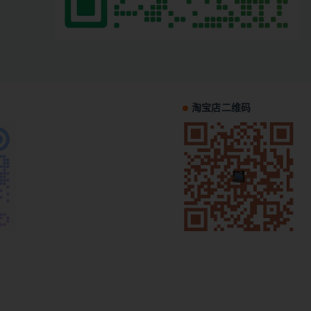
淘宝店二维码