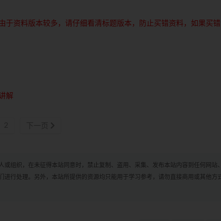
由于资料版本较多，请仔细看清标题版本，防止买错资料，如果买错
讲解
2
下一页
人或组织，在未征得本站同意时，禁止复制、盗用、采集、发布本站内容到任何网站
们进行处理。另外，本站所提供的资源均只能用于学习参考，请勿直接商用或其他方