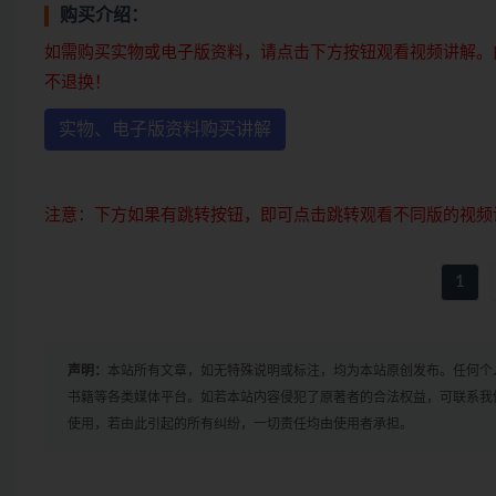
购买介绍：
如需购买实物或电子版资料，请点击下方按钮观看视频讲解。
不退换！
实物、电子版资料购买讲解
注意：下方如果有跳转按钮，即可点击跳转观看不同版的视频
1
声明：
本站所有文章，如无特殊说明或标注，均为本站原创发布。任何个
书籍等各类媒体平台。如若本站内容侵犯了原著者的合法权益，可联系我
使用，若由此引起的所有纠纷，一切责任均由使用者承担。