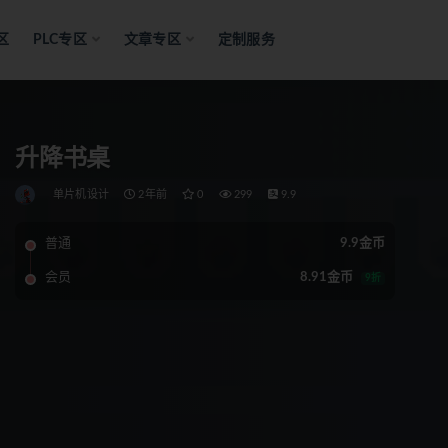
区
PLC专区
文章专区
定制服务
升降书桌
单片机设计
2年前
0
299
9.9
普通
9.9金币
会员
8.91金币
9折