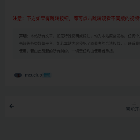
注意：下方如果有跳转按钮，即可点击跳转观看不同版的视频
声明：
本站所有文章，如无特殊说明或标注，均为本站原创发布。任何个
书籍等各类媒体平台。如若本站内容侵犯了原著者的合法权益，可联系我
使用，若由此引起的所有纠纷，一切责任均由使用者承担。
mcuclub
普通
上一
智能开