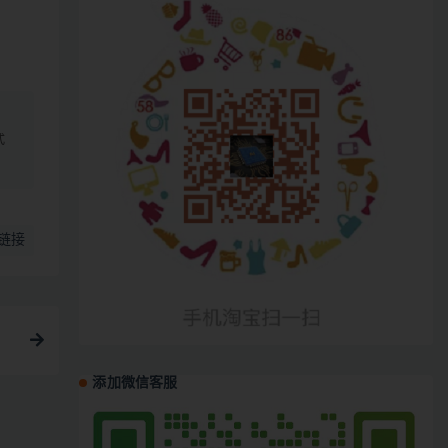
、
式
链接
添加微信客服