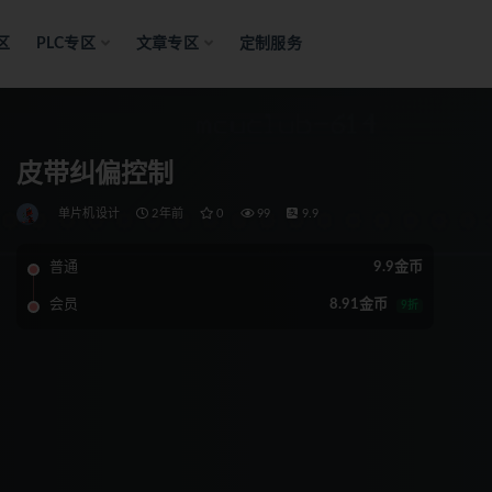
区
PLC专区
文章专区
定制服务
皮带纠偏控制
单片机设计
2年前
0
99
9.9
普通
9.9金币
会员
8.91金币
9折