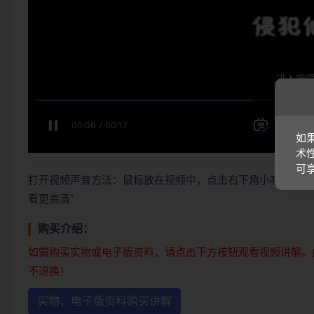
如
术
可
打开视频声音方法：鼠标放在视频中，点击右下角小喇叭图形
看更高清”
购买介绍：
如需购买实物或电子版资料，请点击下方按钮观看视频讲解。
不退换！
实物、电子版资料购买讲解