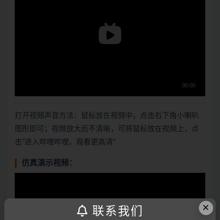
打开视频声音方法：鼠标放在视频中，点击右下角小喇叭
图形即可；视频放大后不清晰，可将鼠标放在视频上，点
击“进入哔哩哔哩，观看更高清”
仿真演示视频：
×
联系我们