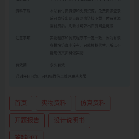
资料下载
本站有付费资源和免费资源，免费资源登录
后可直接出现百度网盘链接下载，付费资源
需付费后，刷新才可弹出百度网盘链接
注意事项
实物程序和仿真程序不一定一致，因为有很
多模块仿真中没有，只能模拟代替，所以不
能用仿真资料做实物
有效期
永久有效
遇到任何问题，可扫描微信二维码联系客服
首页
实物资料
仿真资料
开题报告
设计说明书
答辩PPT