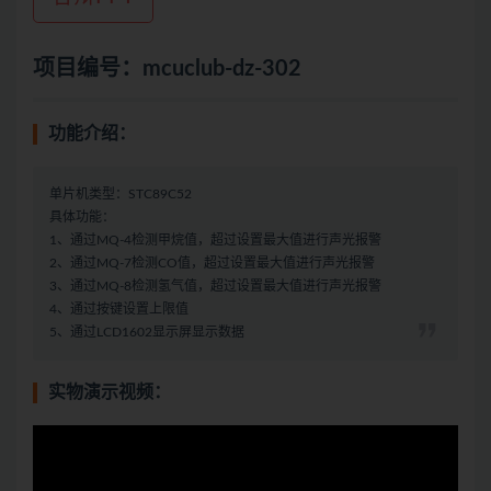
项目编号：mcuclub-dz-302
功能介绍：
单片机类型：STC89C52
具体功能：
1、通过MQ-4检测甲烷值，超过设置最大值进行声光报警
2、通过MQ-7检测CO值，超过设置最大值进行声光报警
3、通过MQ-8检测氢气值，超过设置最大值进行声光报警
4、通过按键设置上限值
5、通过LCD1602显示屏显示数据
实物演示视频：