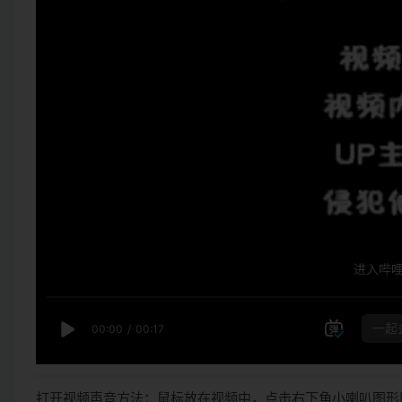
打开视频声音方法：鼠标放在视频中，点击右下角小喇叭图形