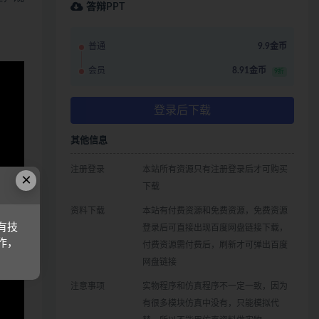
答辩PPT
普通
9.9金币
会员
8.91金币
9折
登录后下载
其他信息
注册登录
本站所有资源只有注册登录后才可购买
×
下载
资料下载
本站有付费资源和免费资源，免费资源
有技
登录后可直接出现百度网盘链接下载，
作，
付费资源需付费后，刷新才可弹出百度
网盘链接
注意事项
实物程序和仿真程序不一定一致，因为
有很多模块仿真中没有，只能模拟代