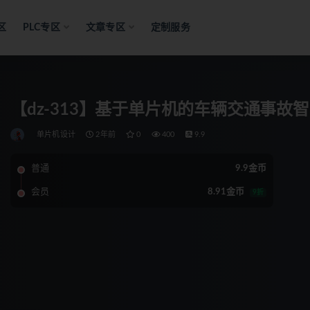
区
PLC专区
文章专区
定制服务
【dz-313】基于单片机的车辆交通事故
单片机设计
2年前
0
400
9.9
普通
9.9金币
会员
8.91金币
9折