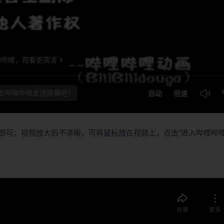
即可；视频放大后不清晰，可将鼠标放在视频上，点击“进入哔哩哔