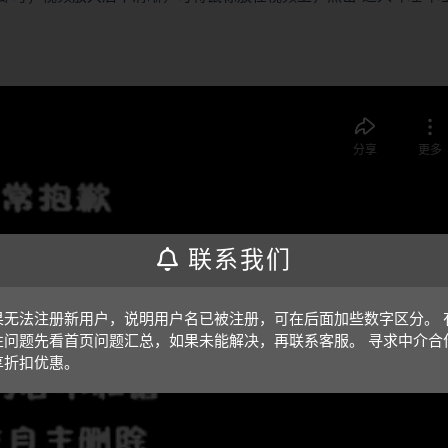
联系我们
果无法注册新用户，说明用户名已被注册，可在后面加些数字区分。 
性问题先看首页问题汇总，如果未能解决，再联系客服。 寻求中介合
享折扣优惠。