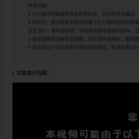
具体功能：
1 可以通过按键选择倒车还是前进，显示屏显示模式。
2 倒车时，通过超声波模块测量与后方障碍物间的距
设定值时，蜂鸣器报警，同时断开继电器模拟刹车。
3 使用酒精传感器检测酒精，当检测到酒精时，蜂鸣
4 通过震动开关检测是否受到强烈震动，检测到震动
实物演示视频：