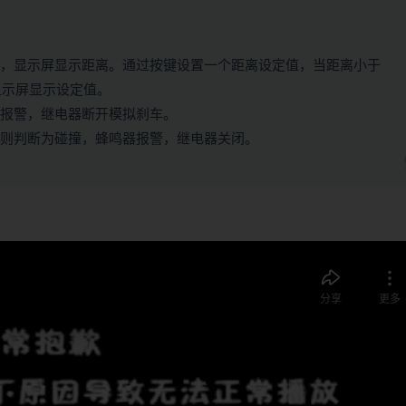
离，显示屏显示距离。通过按键设置一个距离设定值，当距离小于
显示屏显示设定值。
器报警，继电器断开模拟刹车。
时则判断为碰撞，蜂鸣器报警，继电器关闭。