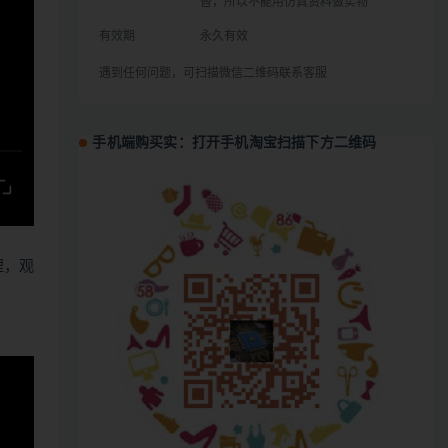
替，所以不能用仿真资料做实物
有效期
永久有效
遇到任何问题，可扫描微信二维码联系客服
手机端购买实：打开手机淘宝扫描下方二维码
哩，观