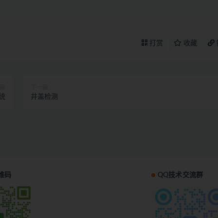
打赏
收藏
篇
下一篇
统
井盖检测
维码
QQ技术交流群