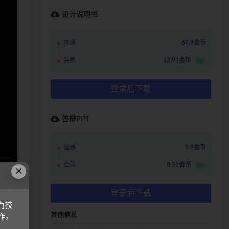
设计说明书
普通
69.9金币
会员
62.91金币
9折
登录后下载
答辩PPT
普通
9.9金币
会员
8.91金币
9折
×
登录后下载
有技
其他信息
哩，观
作，