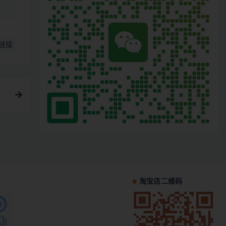
链接
淘宝店二维码