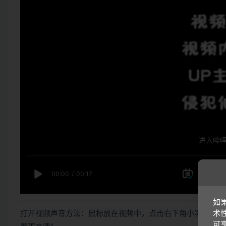
如
打开视频声音方法：鼠标放在视频中，点击右下角小喇叭图形
术
可