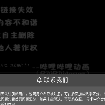
联系我们
果无法注册新用户，说明用户名已被注册，可在后面加些数字区分。 
即可；视频放大后不清晰，可将鼠标放在视频上，点击“进入哔哩哔
性问题先看首页问题汇总，如果未能解决，再联系客服。 寻求中介合
享折扣优惠。