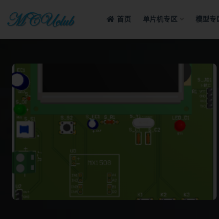
首页
单片机专区
模型专
全部