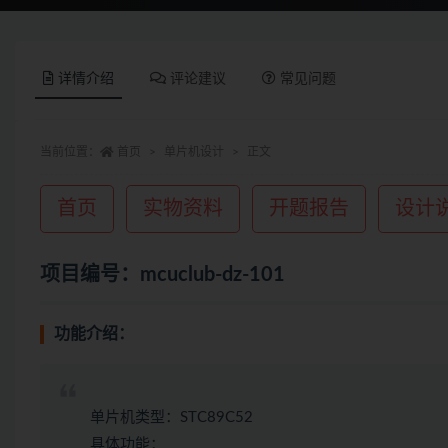
详情介绍
评论建议
常见问题
当前位置：
首页
单片机设计
正文
首页
实物资料
开题报告
设计
项目编号：mcuclub-dz-101
功能介绍：
单片机类型：STC89C52
具体功能：