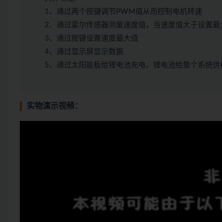
1、通过两个按键调节PWM值从而控制电机转速
2、通过霍尔传感器测量速度值，当速度值大于设置最
3、通过按键设置速度最大值
4、通过显示屏显示数据
5、通过太阳能板给锂电池充电，锂电池给整个系统供
实物演示视频：