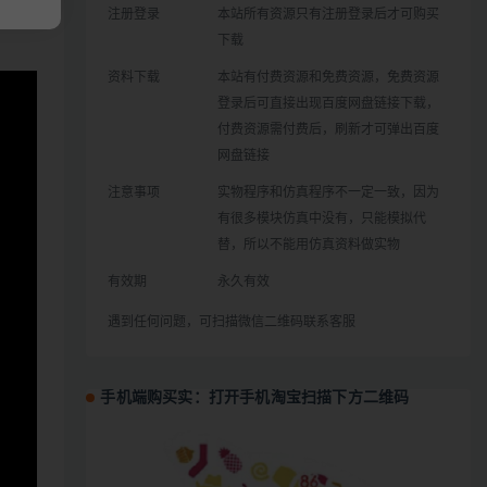
注册登录
本站所有资源只有注册登录后才可购买
下载
资料下载
本站有付费资源和免费资源，免费资源
登录后可直接出现百度网盘链接下载，
付费资源需付费后，刷新才可弹出百度
网盘链接
注意事项
实物程序和仿真程序不一定一致，因为
有很多模块仿真中没有，只能模拟代
替，所以不能用仿真资料做实物
有效期
永久有效
遇到任何问题，可扫描微信二维码联系客服
手机端购买实：打开手机淘宝扫描下方二维码