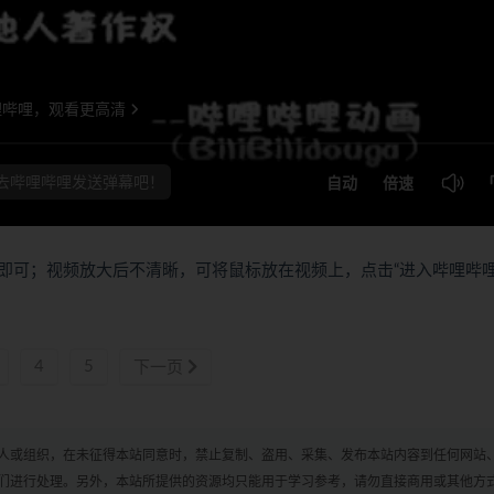
即可；视频放大后不清晰，可将鼠标放在视频上，点击“进入哔哩哔
4
5
下一页
人或组织，在未征得本站同意时，禁止复制、盗用、采集、发布本站内容到任何网站
们进行处理。另外，本站所提供的资源均只能用于学习参考，请勿直接商用或其他方