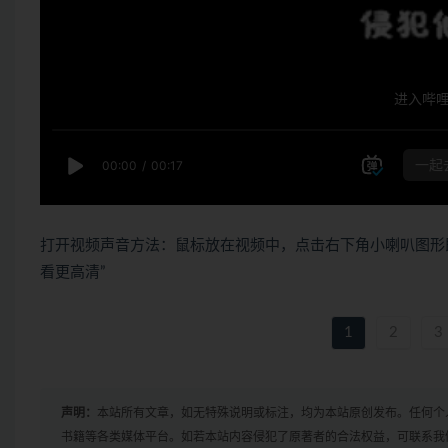
打开视频声音方法：鼠标放在视频中，点击右下角小喇叭图形
看更高清”
1
2
3
声明：
本站所有文章，如无特殊说明或标注，均为本站原创发布。任何个
书籍等各类媒体平台。如若本站内容侵犯了原著者的合法权益，可联系我