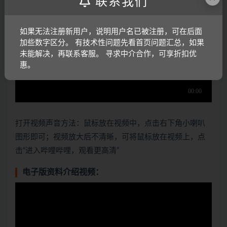
联系我们
如果无法注册新用户，说明用户名已被注册，可在后面
加些数字区分。 有技术性问题先看首页问题汇总，如果
未能解决，再联系客服。 寻求中介合作，可享折扣优
惠。
打开视频声音方法：鼠标放在视频中，点击右下角小喇叭
图形即可；视频放大后不清晰，可将鼠标放在视频上，点
击“进入哔哩哔哩，观看更高清”
电子版资料介绍视频：