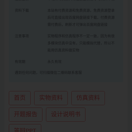
资料下载
本站有付费资源和免费资源，免费资源登录
后可直接出现百度网盘链接下载，付费资源
需付费后，刷新才可弹出百度网盘链接
注意事项
实物程序和仿真程序不一定一致，因为有很
多模块仿真中没有，只能模拟代替，所以不
能用仿真资料做实物
有效期
永久有效
遇到任何问题，可扫描微信二维码联系客服
首页
实物资料
仿真资料
开题报告
设计说明书
答辩PPT