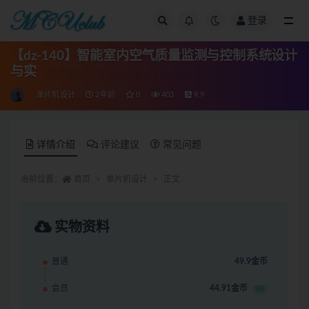
登录
全部
【dz-140】智能室内空气质量监测与控制系统设计
与实
单片机设计
2年前
0
403
9.9
详情介绍
评论建议
常见问题
当前位置：
首页
单片机设计
正文
实物资料
普通
49.9金币
会员
44.91金币
9折