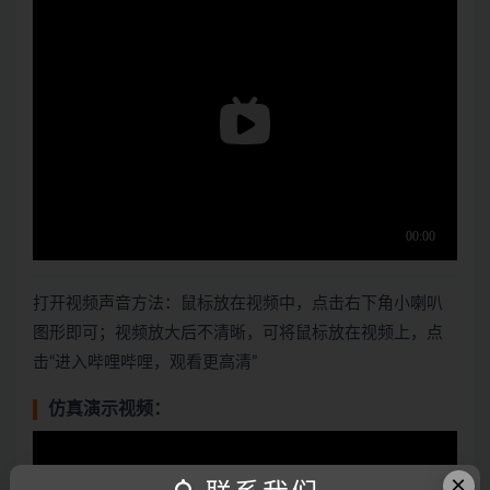
打开视频声音方法：鼠标放在视频中，点击右下角小喇叭
图形即可；视频放大后不清晰，可将鼠标放在视频上，点
击“进入哔哩哔哩，观看更高清”
仿真演示视频：
×