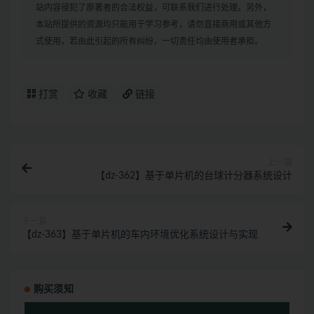
站内容侵犯了原著者的合法权益，可联系我们进行处理。另外，
本站所提供的资源均只能用于学习参考，请勿直接商用或其他方
式使用，若由此引起的所有纠纷，一切责任均由使用者承担。
打赏
收藏
链接
上一篇
【dz-362】基于单片机的台球计分器系统设计
下一篇
【dz-363】基于单片机的车内环境优化系统设计与实现
购买须知
视