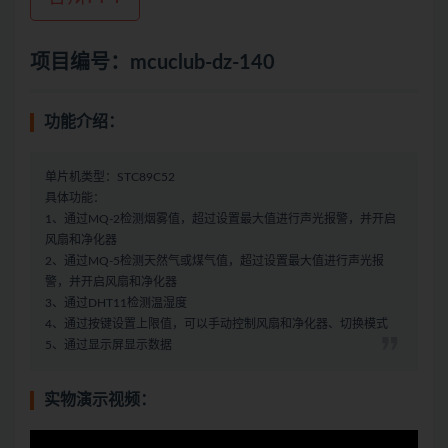
项目编号：mcuclub-dz-140
功能介绍：
单片机类型：STC89C52
具体功能：
1、通过MQ-2检测烟雾值，超过设置最大值进行声光报警，并开启
风扇和净化器
2、通过MQ-5检测天然气或煤气值，超过设置最大值进行声光报
警，并开启风扇和净化器
3、通过DHT11检测温湿度
4、通过按键设置上限值，可以手动控制风扇和净化器、切换模式
5、通过显示屏显示数据
实物演示视频：