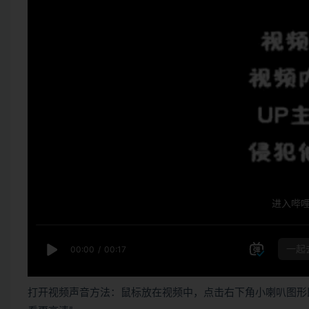
打开视频声音方法：鼠标放在视频中，点击右下角小喇叭图形