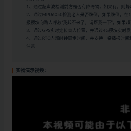
1、通过超声波检测前方是否有障碍物，如果有，则蜂
2、通过MPU6050检测老人是否跌倒，如果跌倒，在
报模块向路人呼救“我起不来了，请帮我一下”，如果超
3、通过GPS实时定位盲人位置，并通过4G模块实时
4、通过RTC内部时钟同步时间，并支持一键播报时
注意
实物演示视频：