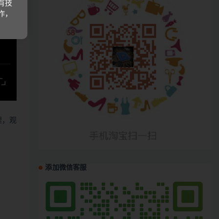
有技
作，
哩，观
添加微信客服