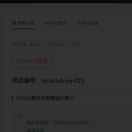
详情介绍
评论建议
常见问题
当前位置：
首页
单片机设计
正文
STM32版本
项目编号：mcuclub-yq-023
STM32单片机实物设计简介：
单片机类型：STM32F103C8T6
具体功能：