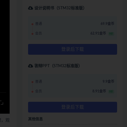
设计说明书（STM32标准版）
普通
69.9金币
会员
62.91金币
9折
登录后下载
答辩PPT（STM32标准版）
普通
9.9金币
会员
8.91金币
9折
登录后下载
其他信息
哩，观