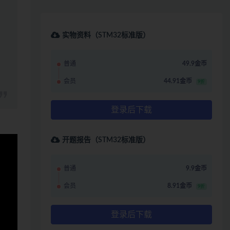
实物资料（STM32标准版）
普通
49.9金币
会员
44.91金币
9折
登录后下载
开题报告（STM32标准版）
普通
9.9金币
会员
8.91金币
9折
登录后下载