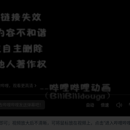
即可；视频放大后不清晰，可将鼠标放在视频上，点击“进入哔哩哔