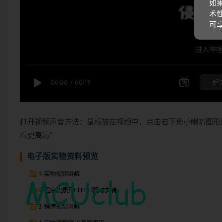
如
术
可
打开视频声音方法：鼠标放在视频中，点击右下角小喇叭图形
看更高清”
电子版实物资料预览