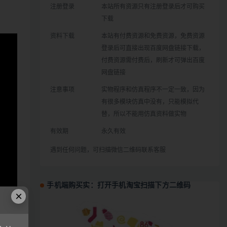
注册登录
本站所有资源只有注册登录后才可购买
下载
资料下载
本站有付费资源和免费资源，免费资源
登录后可直接出现百度网盘链接下载，
付费资源需付费后，刷新才可弹出百度
网盘链接
注意事项
实物程序和仿真程序不一定一致，因为
有很多模块仿真中没有，只能模拟代
替，所以不能用仿真资料做实物
有效期
永久有效
遇到任何问题，可扫描微信二维码联系客服
手机端购买实：打开手机淘宝扫描下方二维码
×