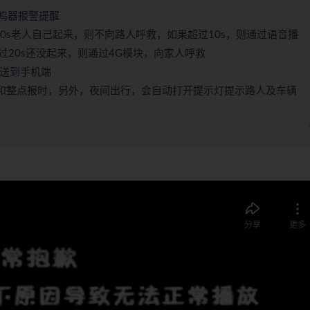
鸣器报警提醒
10s老人自己起来，则不向路人呼救，如果超过10s，则通过语音播
过20s还没起来，则通过4G模块，向家人呼救
发送到手机端
间和整点报时，另外，夜间出行，会自动打开提示灯提示路人及车辆