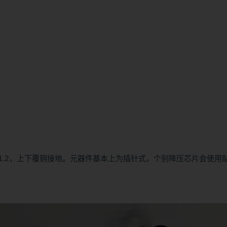
1.2，上下覆铜接地。元器件基本上为插针式，个别降压芯片会使用