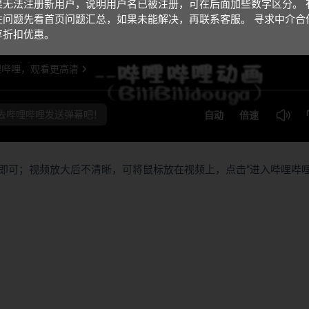
果无法注册新用户，说明用户名已被注册，可在后面加些数字区分。 
性问题先看首页问题汇总，如果未能解决，再联系客服。 寻求中介合
享折扣优惠。
即可；视频放大后不清晰，可将鼠标放在视频上，点击“进入哔哩哔