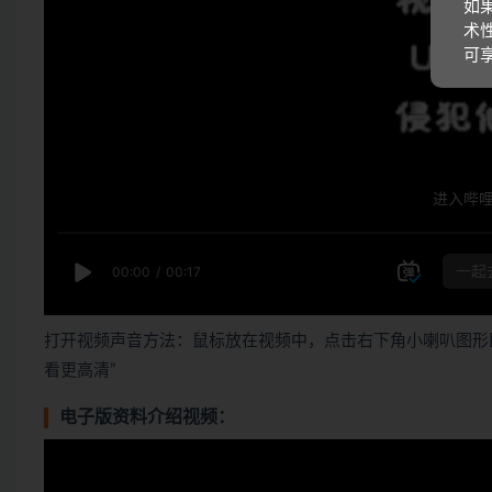
如
术
可
打开视频声音方法：鼠标放在视频中，点击右下角小喇叭图形
看更高清”
电子版资料介绍视频：