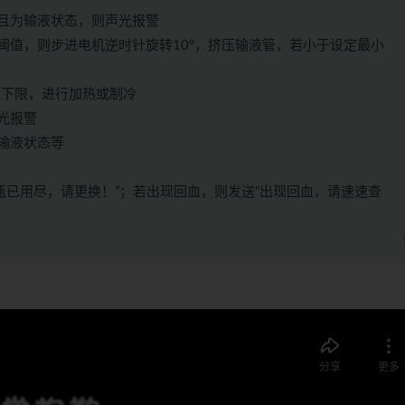
且为输液状态，则声光报警
阈值，则步进电机逆时针旋转10°，挤压输液管，若小于设定最小
上下限，进行加热或制冷
光报警
输液状态等
瓶已用尽，请更换！”；若出现回血，则发送“出现回血，请速速查