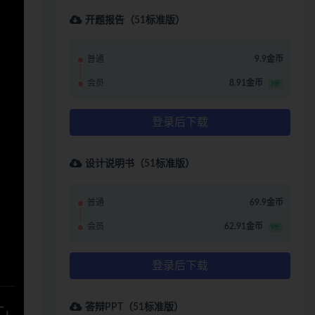
开题报告（51标准版）
普通
9.9金币
会员
8.91金币
9折
登录后下载
设计说明书（51标准版）
普通
69.9金币
会员
62.91金币
9折
登录后下载
答辩PPT（51标准版）