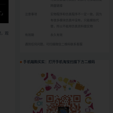
网盘链接
注意事项
实物程序和仿真程序不一定一致，因为
有很多模块仿真中没有，只能模拟代
替，所以不能用仿真资料做实物
哩，观
有效期
永久有效
遇到任何问题，可扫描微信二维码联系客服
手机端购买实：打开手机淘宝扫描下方二维码