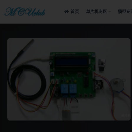
首页
单片机专区
模型专
全部