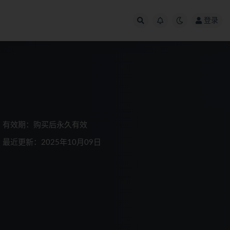
登录
有效期：购买后永久有效
最近更新：2025年10月09日