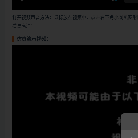
打开视频声音方法：鼠标放在视频中，点击右下角小喇叭图形
看更高清”
仿真演示视频：