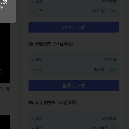
普通
49.9金币
有技
作，
会员
44.91金币
9折
登录后下载
开题报告（51蓝牙版）
普通
9.9金币
会员
8.91金币
9折
登录后下载
哩，观
设计说明书（51蓝牙版）
普通
69.9金币
会员
62.91金币
9折