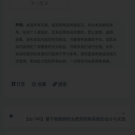
下一页
声明：
本站所有文章，如无特殊说明或标注，均为本站原创发
布。任何个人或组织，在未征得本站同意时，禁止复制、盗用、
采集、发布本站内容到任何网站、书籍等各类媒体平台。如若本
站内容侵犯了原著者的合法权益，可联系我们进行处理。另外，
本站所提供的资源均只能用于学习参考，请勿直接商用或其他方
式使用，若由此引起的所有纠纷，一切责任均由使用者承担。
打赏
收藏
链接
上一篇
【dz-740】基于物联网的水肥药控制系统的设计与实现