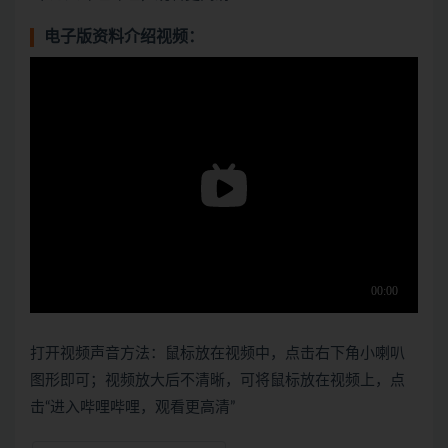
电子版资料介绍视频：
打开视频声音方法：鼠标放在视频中，点击右下角小喇叭
图形即可；视频放大后不清晰，可将鼠标放在视频上，点
击“进入哔哩哔哩，观看更高清”