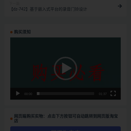
下一篇
【dz-742】基于嵌入式平台的录音门铃设计
购买须知
视
频
播
放
器
00:00
01:37
网页端购买实物：点击下方按钮可自动跳转到网页版淘宝
店