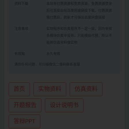
资料下载
本站有付费资源和免费资源，免费资源登录
后可直接出现百度网盘链接下载，付费资源
需付费后，刷新才可弹出百度网盘链接
注意事项
实物程序和仿真程序不一定一致，因为有很
多模块仿真中没有，只能模拟代替，所以不
能用仿真资料做实物
有效期
永久有效
遇到任何问题，可扫描微信二维码联系客服
首页
实物资料
仿真资料
开题报告
设计说明书
答辩PPT