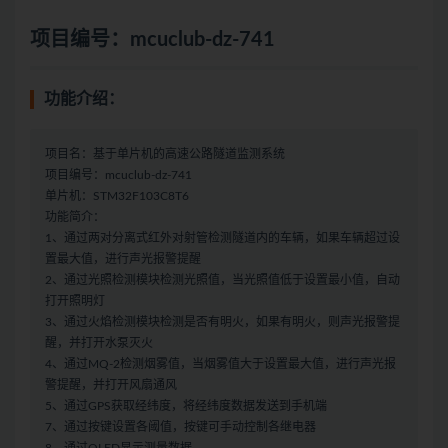
项目编号：mcuclub-dz-741
功能介绍：
项目名：基于单片机的高速公路隧道监测系统
项目编号：mcuclub-dz-741
单片机：STM32F103C8T6
功能简介：
1、通过两对分离式红外对射管检测隧道内的车辆，如果车辆超过设
置最大值，进行声光报警提醒
2、通过光照检测模块检测光照值，当光照值低于设置最小值，自动
打开照明灯
3、通过火焰检测模块检测是否有明火，如果有明火，则声光报警提
醒，并打开水泵灭火
4、通过MQ-2检测烟雾值，当烟雾值大于设置最大值，进行声光报
警提醒，并打开风扇通风
5、通过GPS获取经纬度，将经纬度数据发送到手机端
7、通过按键设置各阈值，按键可手动控制各继电器