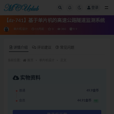
登录
全部
【dz-741】基于单片机的高速公路隧道监测系统
单片机设计
11月前
0
380
9.9
详情介绍
评论建议
常见问题
当前位置：
首页
单片机设计
正文
实物资料
普通
49.9金币
会员
44.91金币
9折