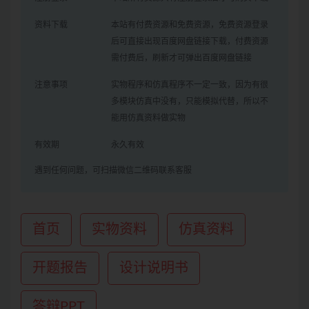
资料下载
本站有付费资源和免费资源，免费资源登录
后可直接出现百度网盘链接下载，付费资源
需付费后，刷新才可弹出百度网盘链接
注意事项
实物程序和仿真程序不一定一致，因为有很
多模块仿真中没有，只能模拟代替，所以不
能用仿真资料做实物
有效期
永久有效
遇到任何问题，可扫描微信二维码联系客服
首页
实物资料
仿真资料
开题报告
设计说明书
答辩PPT