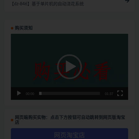
【dz-846】基于单片机的自动浇花系统
购买须知
视
频
播
放
器
00:00
01:37
网页端购买实物：点击下方按钮可自动跳转到网页版淘宝
店
网页淘宝店