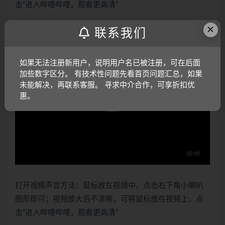
击“进入哔哩哔哩，观看更高清”
仿真演示视频：
×
联系我们
如果无法注册新用户，说明用户名已被注册，可在后面
加些数字区分。 有技术性问题先看首页问题汇总，如果
未能解决，再联系客服。 寻求中介合作，可享折扣优
惠。
打开视频声音方法：鼠标放在视频中，点击右下角小喇叭
图形即可；视频放大后不清晰，可将鼠标放在视频上，点
击“进入哔哩哔哩，观看更高清”