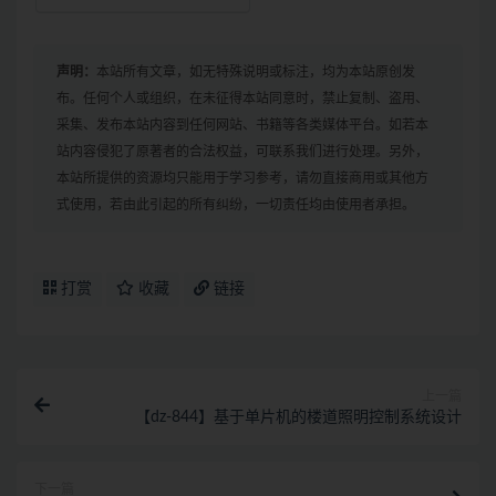
声明：
本站所有文章，如无特殊说明或标注，均为本站原创发
布。任何个人或组织，在未征得本站同意时，禁止复制、盗用、
采集、发布本站内容到任何网站、书籍等各类媒体平台。如若本
站内容侵犯了原著者的合法权益，可联系我们进行处理。另外，
本站所提供的资源均只能用于学习参考，请勿直接商用或其他方
式使用，若由此引起的所有纠纷，一切责任均由使用者承担。
打赏
收藏
链接
上一篇
【dz-844】基于单片机的楼道照明控制系统设计
下一篇