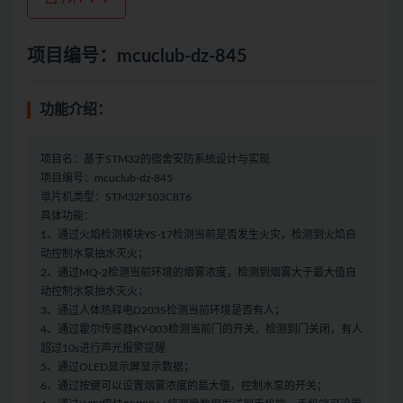
项目编号：mcuclub-dz-845
功能介绍：
项目名：基于STM32的宿舍安防系统设计与实现
项目编号：mcuclub-dz-845
单片机类型：STM32F103C8T6
具体功能：
1、通过火焰检测模块YS-17检测当前是否发生火灾，检测到火焰自
动控制水泵抽水灭火；
2、通过MQ-2检测当前环境的烟雾浓度，检测到烟雾大于最大值自
动控制水泵抽水灭火；
3、通过人体热释电D203S检测当前环境是否有人；
4、通过霍尔传感器KY-003检测当前门的开关，检测到门关闭，有人
超过10s进行声光报警提醒
5、通过OLED显示屏显示数据；
6、通过按键可以设置烟雾浓度的最大值，控制水泵的开关；