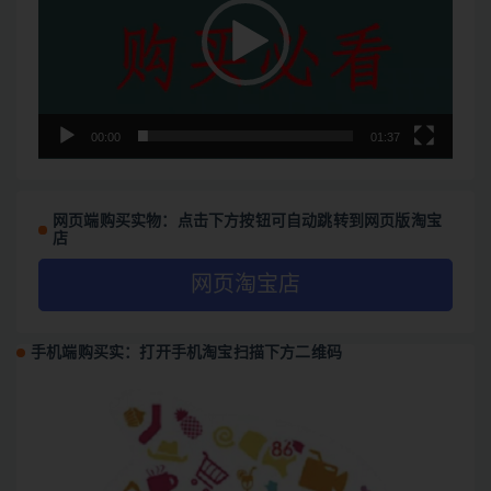
放
器
00:00
01:37
网页端购买实物：点击下方按钮可自动跳转到网页版淘宝
店
网页淘宝店
手机端购买实：打开手机淘宝扫描下方二维码