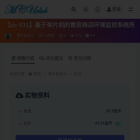
登录
全部
【dz-931】基于单片机的售货商店环境监控系统所
单片机设计
11月前
0
176
9.9
详情介绍
评论建议
常见问题
当前位置：
首页
单片机设计
正文
实物资料
普通
49.9金币
会员
44.91金币
9折