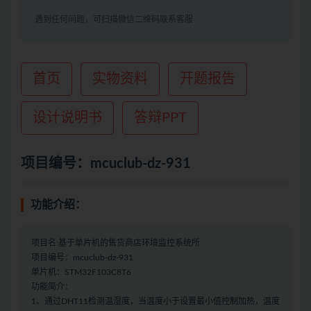
遇到任何问题，可扫描微信二维码联系客服
首页
实物资料
开题报告
设计说明书
答辩PPT
项目编号：mcuclub-dz-931
功能介绍：
项目名:基于单片机的售货商店环境监控系统所
项目编号：mcuclub-dz-931
单片机：STM32F103C8T6
功能简介：
1、通过DHT11检测温湿度，当温度小于设置最小值控制加热，温度