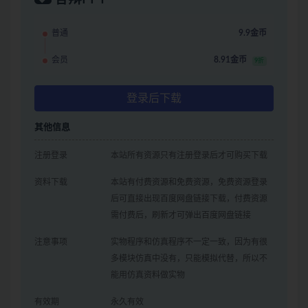
普通
9.9金币
会员
8.91金币
9折
登录后下载
其他信息
注册登录
本站所有资源只有注册登录后才可购买下载
资料下载
本站有付费资源和免费资源，免费资源登录
后可直接出现百度网盘链接下载，付费资源
需付费后，刷新才可弹出百度网盘链接
注意事项
实物程序和仿真程序不一定一致，因为有很
多模块仿真中没有，只能模拟代替，所以不
能用仿真资料做实物
有效期
永久有效