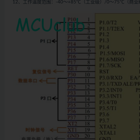
12、工作温度范围：-40～+85℃（工业级）/0～75℃（商业