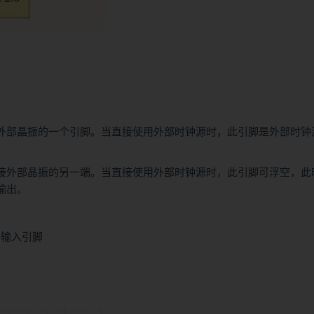
外部晶振的一个引脚。当直接使用外部时钟源时，此引脚是外部时钟
接外部晶振的另一端。当直接使用外部时钟源时，此引脚可浮空，此
行输出。
冲输入引脚