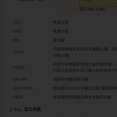
VCC
电源正极
GND
电源负极
RST
复位脚
内部时钟电路反相放大器输入端，接
XTAL1
的输入端。
内部时钟电路反相放大器的输出端，
XTAL2
XTAL2实际将XTAL1输入的时钟进
EA/VPP
内外存储器选择引脚
ALE/PROG
地址锁存允许信号输出引脚/编程脉
PSEN
外部程序存储器选通信号输出引脚
3.2、复位电路