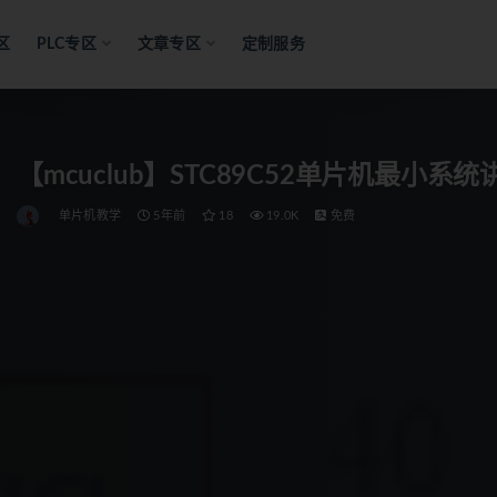
区
PLC专区
文章专区
定制服务
【mcuclub】STC89C52单片机最小系统
单片机教学
5年前
18
19.0K
免费