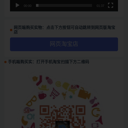
00:00
01:37
网页端购买实物：点击下方按钮可自动跳转到网页版淘宝
店
网页淘宝店
手机端购买实：打开手机淘宝扫描下方二维码