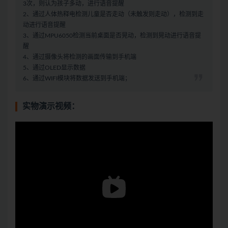
3次，则认为孩子多动，进行语音提醒
2、通过人体热释电检测儿童是否走动（未触发则走动），检测到走
动进行语音提醒
3、通过MPU6050检测当前桌面是否晃动，检测到晃动进行语音提
醒
4、通过摄像头将检测的画面传输到手机端
5、通过OLED显示数据
6、通过WIFI模块将数据发送到手机端；
实物演示视频：