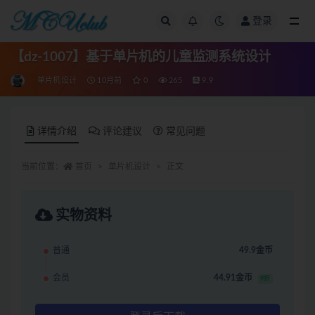
登录
全部
【dz-1007】基于单片机的儿童监测系统设计
单片机设计
10月前
0
265
9.9
详情介绍
评论建议
常见问题
当前位置：
首页
单片机设计
正文
实物资料
普通
49.9金币
会员
44.91金币
9折