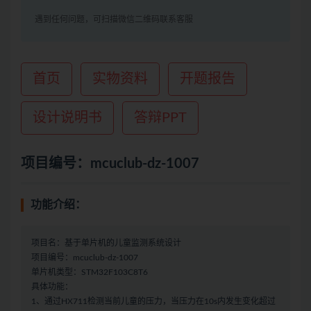
遇到任何问题，可扫描微信二维码联系客服
首页
实物资料
开题报告
设计说明书
答辩PPT
项目编号：mcuclub-dz-1007
功能介绍：
项目名：基于单片机的儿童监测系统设计
项目编号：mcuclub-dz-1007
单片机类型：STM32F103C8T6
具体功能：
1、通过HX711检测当前儿童的压力，当压力在10s内发生变化超过