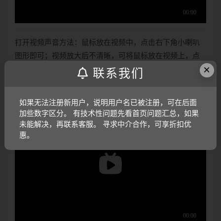
打开视频声音方法：鼠标放在视频中，点击右下角小喇叭
图形即可；视频放大后不清晰，可将鼠标放在视频上，点
×
击“进入哔哩哔哩，观看更高清”
联系我们
电子版资料介绍视频：
如果无法注册新用户，说明用户名已被注册，可在后面
加些数字区分。 有技术性问题先看首页问题汇总，如果
未能解决，再联系客服。 寻求中介合作，可享折扣优
惠。