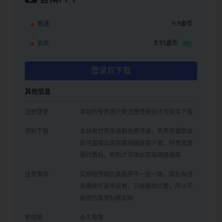
普通
9.9金币
会员
8.91金币
9折
登录后下载
其他信息
注册登录
本站所有资源只有注册登录后才可购买下载
资料下载
本站有付费资源和免费资源，免费资源登录
后可直接出现百度网盘链接下载，付费资源
需付费后，刷新才可弹出百度网盘链接
注意事项
实物程序和仿真程序不一定一致，因为有很
多模块仿真中没有，只能模拟代替，所以不
能用仿真资料做实物
有效期
永久有效