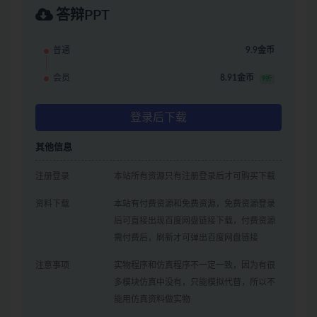
答辩PPT
普通
9.9金币
会员
8.91金币
9折
登录后下载
其他信息
注册登录
本站所有资源只有注册登录后才可购买下载
资料下载
本站有付费资源和免费资源，免费资源登录
后可直接出现百度网盘链接下载，付费资源
需付费后，刷新才可弹出百度网盘链接
注意事项
实物程序和仿真程序不一定一致，因为有很
多模块仿真中没有，只能模拟代替，所以不
能用仿真资料做实物