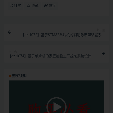
打赏
收藏
链接
上一篇
【dz-1072】基于STM32单片机的辅助除甲醛装置系统
设计
下一篇
【dz-1074】基于单片机的家庭植物工厂控制系统设计
购买须知
视
频
播
放
器