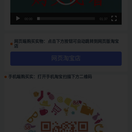
00:00
01:37
网页端购买实物：点击下方按钮可自动跳转到网页版淘宝
店
网页淘宝店
手机端购买实：打开手机淘宝扫描下方二维码