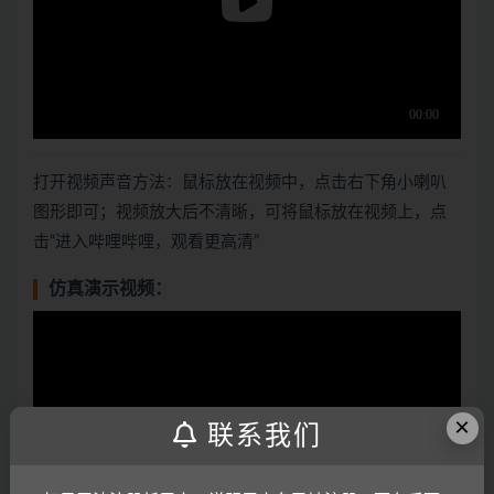
打开视频声音方法：鼠标放在视频中，点击右下角小喇叭
图形即可；视频放大后不清晰，可将鼠标放在视频上，点
击“进入哔哩哔哩，观看更高清”
仿真演示视频：
×
联系我们