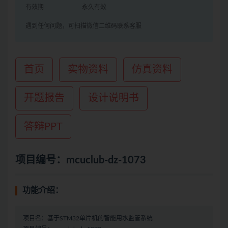
有效期
永久有效
遇到任何问题，可扫描微信二维码联系客服
首页
实物资料
仿真资料
开题报告
设计说明书
答辩PPT
项目编号：mcuclub-dz-1073
功能介绍：
项目名：基于STM32单片机的智能用水监管系统