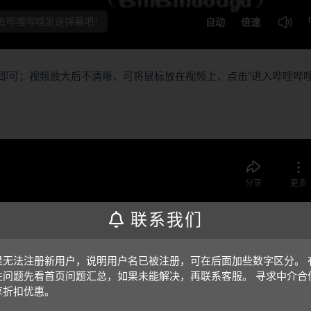
即可；视频放大后不清晰，可将鼠标放在视频上，点击“进入哔哩哔
联系我们
果无法注册新用户，说明用户名已被注册，可在后面加些数字区分。 
性问题先看首页问题汇总，如果未能解决，再联系客服。 寻求中介合
享折扣优惠。