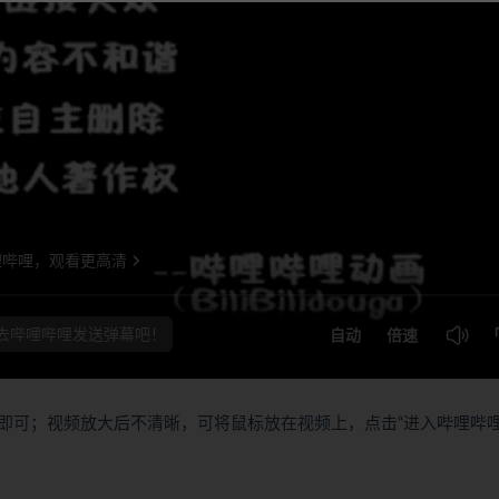
即可；视频放大后不清晰，可将鼠标放在视频上，点击“进入哔哩哔