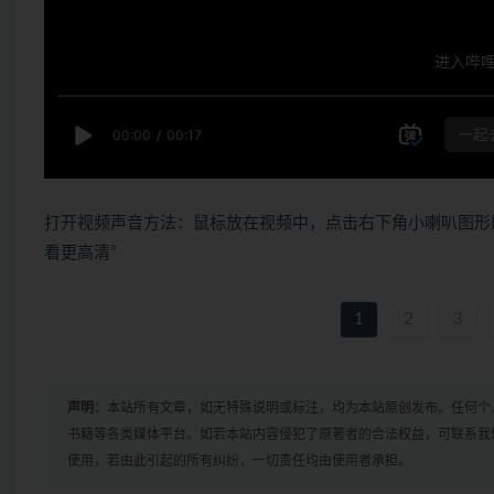
打开视频声音方法：鼠标放在视频中，点击右下角小喇叭图形
看更高清”
1
2
3
声明：
本站所有文章，如无特殊说明或标注，均为本站原创发布。任何个
书籍等各类媒体平台。如若本站内容侵犯了原著者的合法权益，可联系我
使用，若由此引起的所有纠纷，一切责任均由使用者承担。