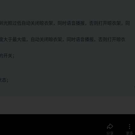
到光照过低自动关闭晾衣架，同时语音播报，否则打开晾衣架，同
度大于最大值，自动关闭晾衣架，同时语音播报，否则打开晾衣
的开关；
状态；