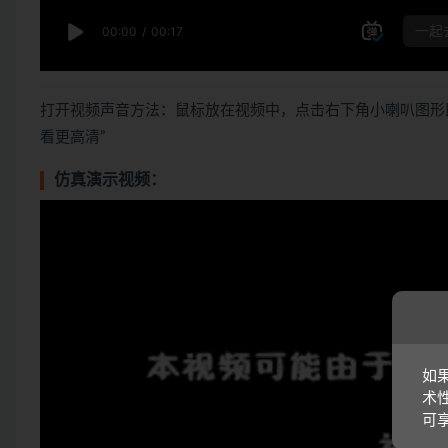
打开视频声音方法：鼠标放在视频中，点击右下角小喇叭图形
看更高清”
仿真演示视频：
如
术
可