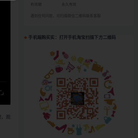
有效期
永久有效
遇到任何问题，可扫描微信二维码联系客服
手机端购买实：打开手机淘宝扫描下方二维码
哩，观