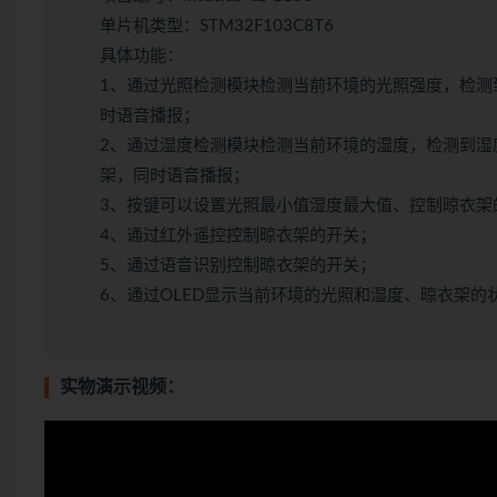
单片机类型：STM32F103C8T6
具体功能：
1、通过光照检测模块检测当前环境的光照强度，检测
时语音播报；
2、通过湿度检测模块检测当前环境的湿度，检测到湿
架，同时语音播报；
3、按键可以设置光照最小值湿度最大值、控制晾衣架
4、通过红外遥控控制晾衣架的开关；
5、通过语音识别控制晾衣架的开关；
6、通过OLED显示当前环境的光照和湿度、晾衣架的
实物演示视频：