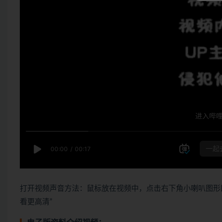
打开视频声音方法：鼠标放在视频中，点击右下角小喇叭图形
看更高清”