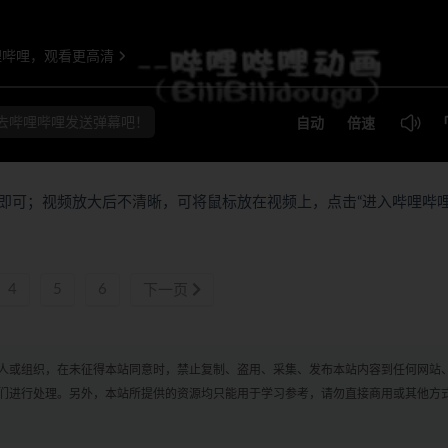
即可；视频放大后不清晰，可将鼠标放在视频上，点击“进入哔哩哔
4
5
6
下一页
人或组织，在未征得本站同意时，禁止复制、盗用、采集、发布本站内容到任何网站
们进行处理。另外，本站所提供的资源均只能用于学习参考，请勿直接商用或其他方