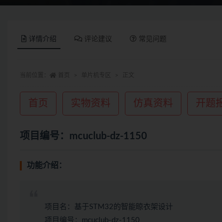
详情介绍
评论建议
常见问题
当前位置：
首页
单片机专区
正文
首页
实物资料
仿真资料
开题
项目编号：mcuclub-dz-1150
功能介绍：
项目名：基于STM32的智能晾衣架设计
项目编号：mcuclub-dz-1150