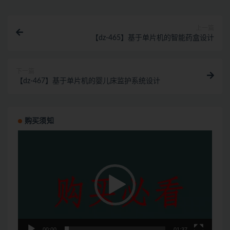
上一篇
【dz-465】基于单片机的智能药盒设计
下一篇
【dz-467】基于单片机的婴儿床监护系统设计
购买须知
视
频
播
放
器
00:00
01:37