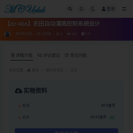
登录
全部
【dz-466】农田自动灌溉控制系统设计
单片机专区
10月前
0
334
9.9
详情介绍
评论建议
常见问题
当前位置：
首页
单片机专区
正文
实物资料
普通
49.9金币
会员
44.91金币
9折