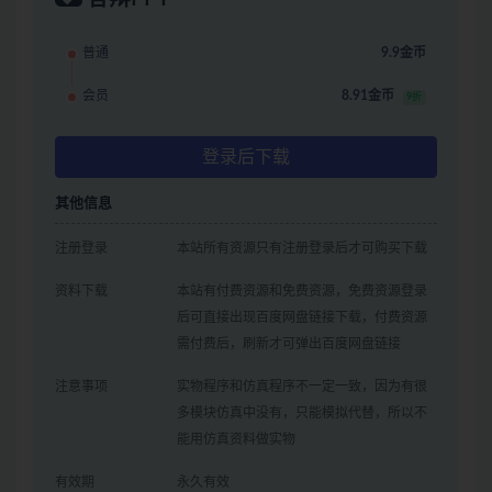
普通
9.9金币
会员
8.91金币
9折
登录后下载
其他信息
注册登录
本站所有资源只有注册登录后才可购买下载
资料下载
本站有付费资源和免费资源，免费资源登录
后可直接出现百度网盘链接下载，付费资源
需付费后，刷新才可弹出百度网盘链接
注意事项
实物程序和仿真程序不一定一致，因为有很
多模块仿真中没有，只能模拟代替，所以不
能用仿真资料做实物
有效期
永久有效