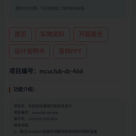
遇到任何问题，可扫描微信二维码联系客服
首页
实物资料
开题报告
设计说明书
答辩PPT
项目编号：mcuclub-dz-466
功能介绍：
项目名：农田自动灌溉控制系统设计
项目编号：mcuclub-dz-466
单片机：STM32F103C8T6
具体功能：
1、通过DS18B20温度检测模块检测当前环境的温度