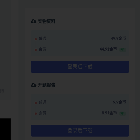
实物资料
普通
49.9金币
会员
44.91金币
9折
登录后下载
开题报告
普通
9.9金币
会员
8.91金币
9折
登录后下载