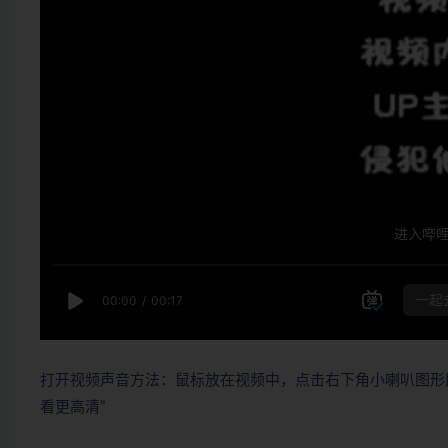
打开视频声音方法：鼠标放在视频中，点击右下角小喇叭图形
看更高清”