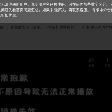
果无法注册新用户，说明用户名已被注册，可在后面加些数字区分。 
性问题先看首页问题汇总，如果未能解决，再联系客服。 寻求中介合
享折扣优惠。
即可；视频放大后不清晰，可将鼠标放在视频上，点击“进入哔哩哔