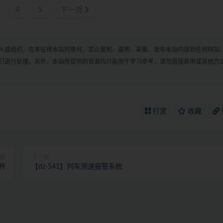
4
5
下一页
人或组织，在未征得本站同意时，禁止复制、盗用、采集、发布本站内容到任何网站
们进行处理。另外，本站所提供的资源均只能用于学习参考，请勿直接商用或其他方
打赏
收藏
篇
下一篇
水杯
【dz-541】列车测速报警系统