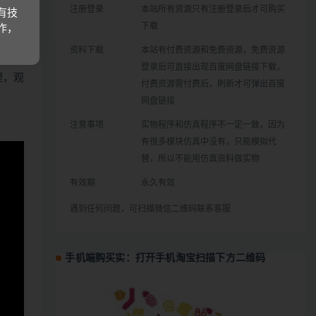
注册登录
本站所有资源只有注册登录后才可购买
有技
下载
作，
资料下载
本站有付费资源和免费资源，免费资源
登录后可直接出现百度网盘链接下载，
哩，观
付费资源需付费后，刷新才可弹出百度
网盘链接
注意事项
实物程序和仿真程序不一定一致，因为
有很多模块仿真中没有，只能模拟代
替，所以不能用仿真资料做实物
有效期
永久有效
遇到任何问题，可扫描微信二维码联系客服
手机端购买实：打开手机淘宝扫描下方二维码