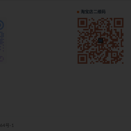
淘宝店二维码
64号-1