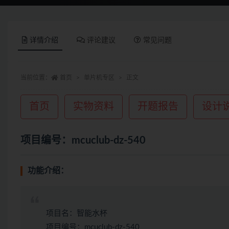
详情介绍
评论建议
常见问题
当前位置：
首页
单片机专区
正文
首页
实物资料
开题报告
设计
项目编号：mcuclub-dz-540
功能介绍：
项目名：智能水杯
项目编号：mcuclub-dz-540