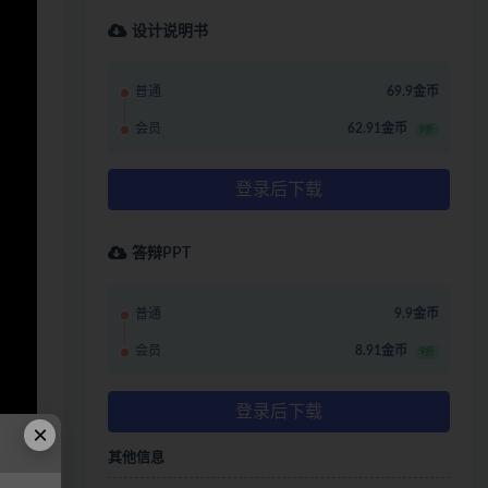
设计说明书
普通
69.9金币
会员
62.91金币
9折
登录后下载
答辩PPT
普通
9.9金币
会员
8.91金币
9折
登录后下载
×
其他信息