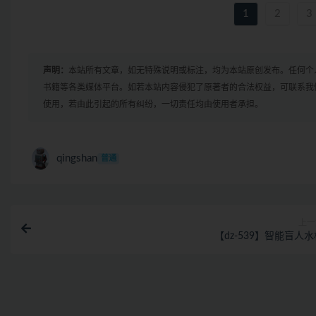
1
2
3
声明：
本站所有文章，如无特殊说明或标注，均为本站原创发布。任何个
书籍等各类媒体平台。如若本站内容侵犯了原著者的合法权益，可联系我
使用，若由此引起的所有纠纷，一切责任均由使用者承担。
qingshan
普通
上一
【dz-539】智能盲人