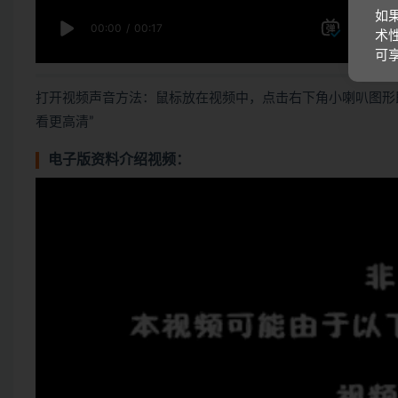
如
术
可
打开视频声音方法：鼠标放在视频中，点击右下角小喇叭图形
看更高清”
电子版资料介绍视频：