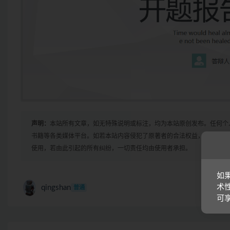
声明：
本站所有文章，如无特殊说明或标注，均为本站原创发布。任何个
书籍等各类媒体平台。如若本站内容侵犯了原著者的合法权益，可联系我
使用，若由此引起的所有纠纷，一切责任均由使用者承担。
如
术
qingshan
普通
可