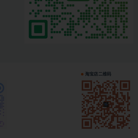
淘宝店二维码