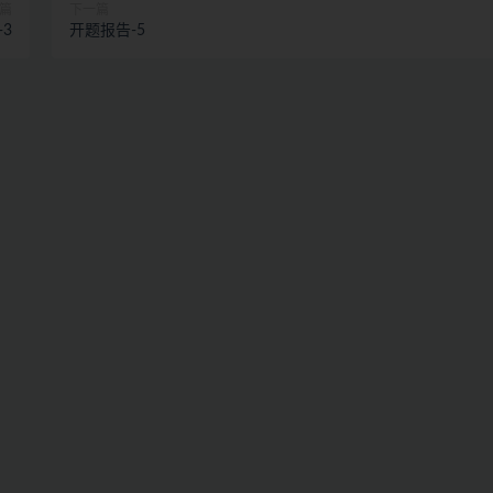
篇
下一篇
3
开题报告-5