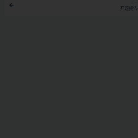
上一
开题报告-