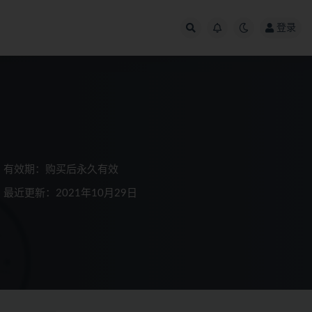
登录
有效期：购买后永久有效
最近更新：2021年10月29日