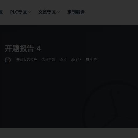
区
PLC专区
文章专区
定制服务
开题报告-4
开题报告模板
5年前
0
126
免费