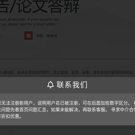
人或组织，在未征得本站同意时，禁止复制、盗用、采集、发布本站内容到任何网站
们进行处理。另外，本站所提供的资源均只能用于学习参考，请勿直接商用或其他方
联系我们
果无法注册新用户，说明用户名已被注册，可在后面加些数字区分。 
性问题先看首页问题汇总，如果未能解决，再联系客服。 寻求中介合
打赏
收藏
享折扣优惠。