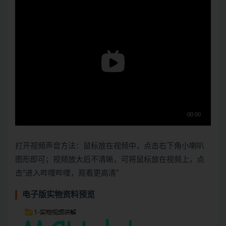
打开视频声音方法：鼠标放在视频中，点击右下角小喇叭
图形即可；视频放大后不清晰，可将鼠标放在视频上，点
击“进入哔哩哔哩，观看更高清”
电子版实物资料预览