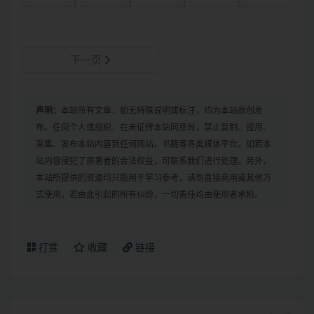
下一页
声明：
本站所有文章，如无特殊说明或标注，均为本站原创发
布。任何个人或组织，在未征得本站同意时，禁止复制、盗用、
采集、发布本站内容到任何网站、书籍等各类媒体平台。如若本
站内容侵犯了原著者的合法权益，可联系我们进行处理。另外，
本站所提供的资源均只能用于学习参考，请勿直接商用或其他方
式使用，若由此引起的所有纠纷，一切责任均由使用者承担。
打赏
收藏
链接