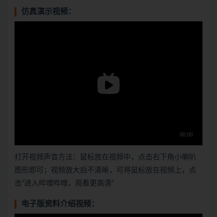
仿真演示视频：
打开视频声音方法：鼠标放在视频中，点击右下角小喇叭
图形即可；视频放大后不清晰，可将鼠标放在视频上，点
击“进入哔哩哔哩，观看更高清”
电子版资料介绍视频：