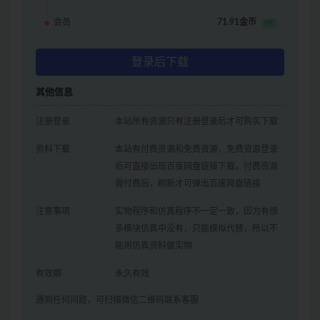
会员
71.91金币
9折
登录后下载
其他信息
注册登录
本站所有资源只有注册登录后才可购买下载
资料下载
本站有付费资源和免费资源，免费资源登录
后可直接出现百度网盘链接下载，付费资源
需付费后，刷新才可弹出百度网盘链接
注意事项
实物程序和仿真程序不一定一致，因为有很
多模块仿真中没有，只能模拟代替，所以不
能用仿真资料做实物
有效期
永久有效
遇到任何问题，可扫描微信二维码联系客服