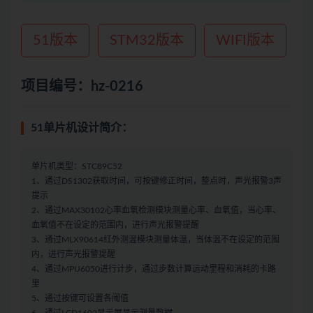
51版本
STM32版本
WIFI版本
项目编号：hz-0216
51单片机设计简介：
单片机类型：STC89C52
1、通过DS1302获取时间，可按键修正时间，整点时，声光报警3声
提示
2、通过MAX30102心率血氧检测模块测量心率、血氧值，当心率、
血氧值不在设定的范围内，进行声光报警提醒
3、通过MLX90614红外测温模块测量体温，当体温不在设定的范围
内，进行声光报警提醒
4、通过MPU6050进行计步，通过步数计算运动里程和消耗的卡路
里
5、通过按键可设置各阈值