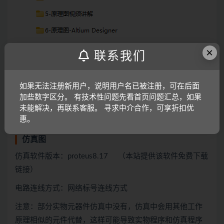
×
联系我们
如果无法注册新用户，说明用户名已被注册，可在后面
加些数字区分。 有技术性问题先看首页问题汇总，如果
未能解决，再联系客服。 寻求中介合作，可享折扣优
惠。
仿真图
仿真软件版本：proteus8.17 （本站提供该软件免费下载
链接）
电路连线方式：网络标号连线方式
注意：部分实物元器件仿真中没有，仿真中会用
其他
工作
原理相似的元件代替，这样可能导致实物程序和仿真程序