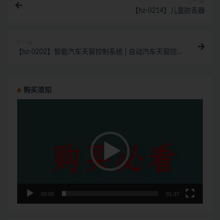
上一篇
【hz-0214】儿童防丢器
下一篇
【hz-0202】智能汽车天窗控制系统 | 自动汽车天窗控
制系统
购买须知
视
频
播
放
器
00:00
01:37