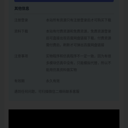
其他信息
注册登录
本站所有资源只有注册登录后才可购买下载
资料下载
本站有付费资源和免费资源，免费资源登录
后可直接出现百度网盘链接下载，付费资源
需付费后，刷新才可弹出百度网盘链接
注意事项
实物程序和仿真程序不一定一致，因为有很
多模块仿真中没有，只能模拟代替，所以不
能用仿真资料做实物
有效期
永久有效
遇到任何问题，可扫描微信二维码联系客服