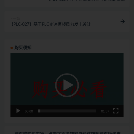
下一篇
【PLC-027】基于PLC变速恒频风力发电设计
购买须知
视
频
播
放
器
00:00
01:37