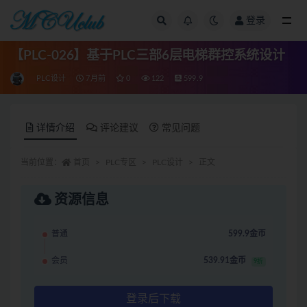
登录
全部
【PLC-026】基于PLC三部6层电梯群控系统设计
PLC设计
7月前
0
122
599.9
详情介绍
评论建议
常见问题
当前位置：
首页
PLC专区
PLC设计
正文
资源信息
普通
599.9金币
会员
539.91金币
9折
登录后下载