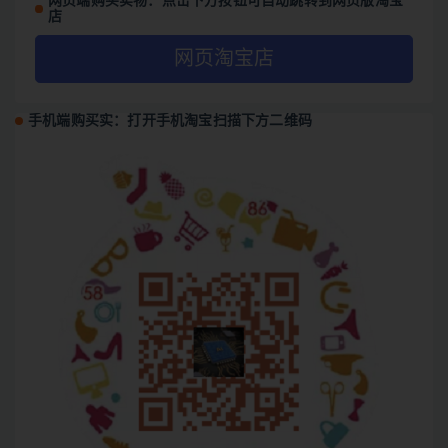
网页端购买实物：点击下方按钮可自动跳转到网页版淘宝
店
网页淘宝店
手机端购买实：打开手机淘宝扫描下方二维码