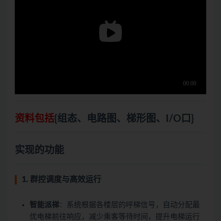
资料包括
{组态、电路图、梯形图、I/O口}
实现的功能
1. 群控调度与高效运行
智能派梯
：系统根据各楼层的呼梯信号，自动分配最
优电梯前往响应，减少乘客等待时间，提升电梯运行