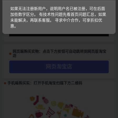
放
器
如果无法注册新用户，说明用户名已被注册，可在后面
加些数字区分。 有技术性问题先看首页问题汇总，如果
未能解决，再联系客服。 寻求中介合作，可享折扣优
惠。
00:00
01:37
网页端购买实物：点击下方按钮可自动跳转到网页版淘宝
店
网页淘宝店
手机端购买实：打开手机淘宝扫描下方二维码