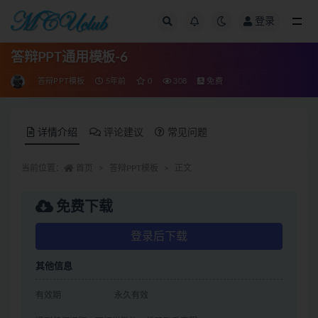
登录
全部
答辩PPT通用模板-6
答辩PPT模板
5年前
0
308
免费
详情介绍
评论建议
常见问题
当前位置：
首页
答辩PPT模板
正文
免费下载
登录后下载
其他信息
有效期
永久有效