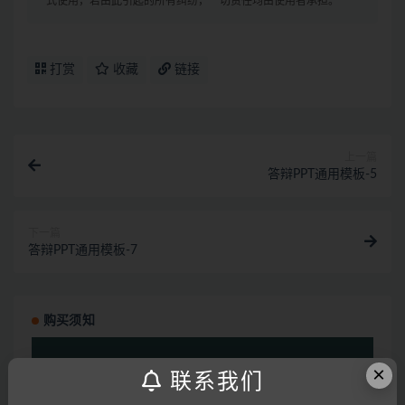
式使用，若由此引起的所有纠纷，一切责任均由使用者承担。
打赏
收藏
链接
上一篇
答辩PPT通用模板-5
下一篇
答辩PPT通用模板-7
购买须知
视
频
×
联系我们
播