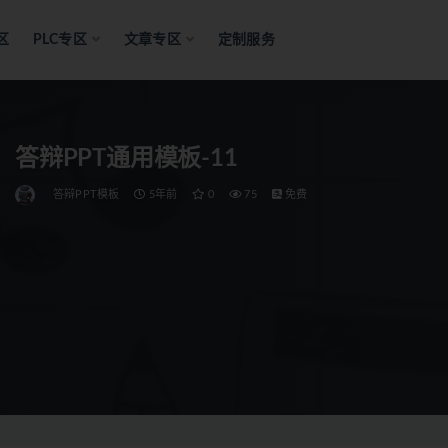
区
PLC专区
文章专区
定制服务
答辩PPT通用模板-11
答辩PPT模板
5年前
0
75
免费