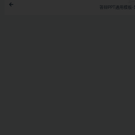
上一
答辩PPT通用模板-