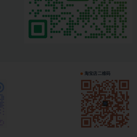
淘宝店二维码