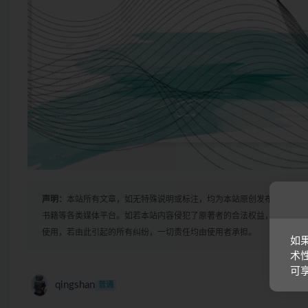
声明：
本站所有文章，如无特殊说明或标注，均为本站原创发布。任何个
书籍等各类媒体平台。如若本站内容侵犯了原著者的合法权益，可联系我
使用，若由此引起的所有纠纷，一切责任均由使用者承担。
如
术
可
qingshan
普通