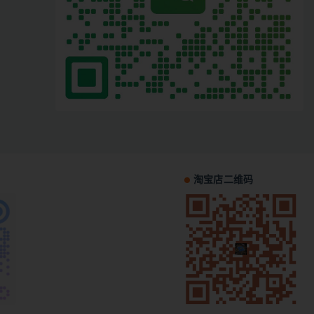
淘宝店二维码