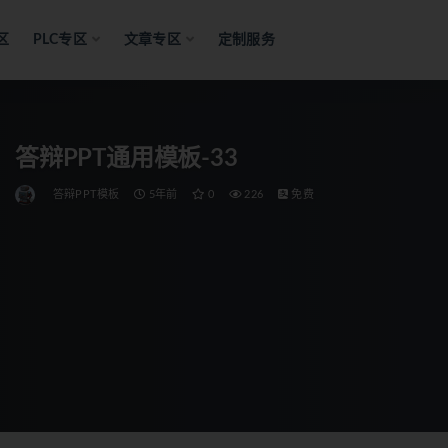
区
PLC专区
文章专区
定制服务
答辩PPT通用模板-33
答辩PPT模板
5年前
0
226
免费