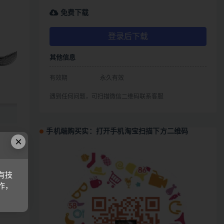
免费下载
登录后下载
其他信息
有效期
永久有效
遇到任何问题，可扫描微信二维码联系客服
手机端购买实：打开手机淘宝扫描下方二维码
×
、
式
有技
作，
链接