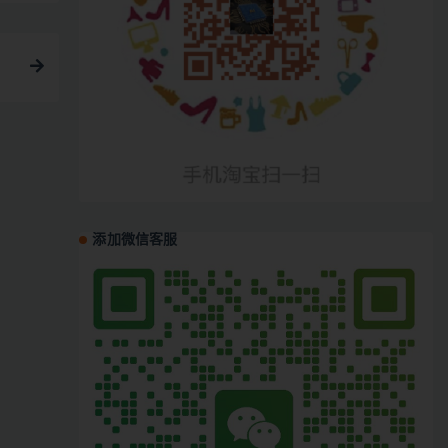
添加微信客服