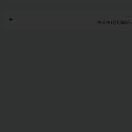
上一
答辩PPT通用模板-