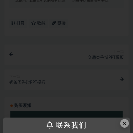
式使用，若由此引起的所有纠纷，一切责任均由使用者承担。
打赏
收藏
链接
上一篇
交通类答辩PPT模板
下一篇
奶茶类答辩PPT模板
购买须知
视
频
×
联系我们
播