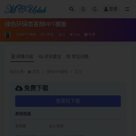
登录
全部
绿色环保类答辩PPT模板
答辩PPT模板
5年前
0
106
免费
详情介绍
评论建议
常见问题
当前位置：
首页
答辩PPT模板
正文
免费下载
登录后下载
其他信息
有效期
永久有效