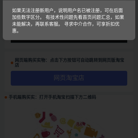
放
器
如果无法注册新用户，说明用户名已被注册，可在后面
加些数字区分。 有技术性问题先看首页问题汇总，如果
未能解决，再联系客服。 寻求中介合作，可享折扣优
惠。
00:00
01:37
网页端购买实物：点击下方按钮可自动跳转到网页版淘宝
店
网页淘宝店
手机端购买实：打开手机淘宝扫描下方二维码