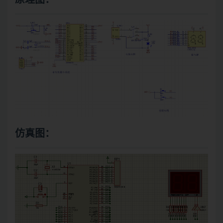
原理图：
仿真图：