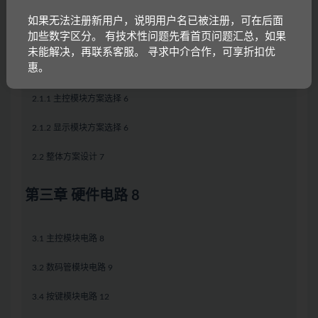
如果无法注册新用户，说明用户名已被注册，可在后面
第二章 系统方案设计 6
加些数字区分。 有技术性问题先看首页问题汇总，如果
未能解决，再联系客服。 寻求中介合作，可享折扣优
惠。
2.1 主要模块选择 6
2.1.1 主控模块方案选择 6
2.1.2 显示模块方案选择 6
2.2 整体方案设计 7
第三章 硬件电路 8
3.1 主控模块电路 8
3.2 数码管模块电路 9
3.4 按键模块电路 12