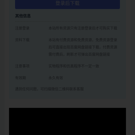
登录后下载
其他信息
注册登录
本站所有资源只有注册登录后才可购买下载
资料下载
本站有付费资源和免费资源，免费资源登录
后可直接出现百度网盘链接下载，付费资源
需付费后，刷新才可弹出百度网盘链接
注意事项
实物程序和仿真程序不一定一致
有效期
永久有效
遇到任何问题，可扫描微信二维码联系客服