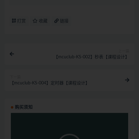
打赏
收藏
链接
上一篇
【mcuclub-KS-002】秒表【课程设计】
下一篇
【mcuclub-KS-004】定时器【课程设计】
购买须知
视
频
播
放