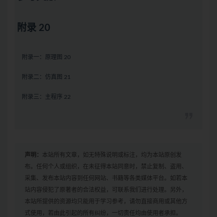
附录 20
附录一：原理图 20
附录二：仿真图 21
附录三：主程序 22
声明：
本站所有文章，如无特殊说明或标注，均为本站原创发
布。任何个人或组织，在未征得本站同意时，禁止复制、盗用、
采集、发布本站内容到任何网站、书籍等各类媒体平台。如若本
站内容侵犯了原著者的合法权益，可联系我们进行处理。另外，
本站所提供的资源均只能用于学习参考，请勿直接商用或其他方
式使用，若由此引起的所有纠纷，一切责任均由使用者承担。