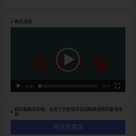
计
购买须知
视
频
播
放
器
00:00
01:37
网页端购买实物：点击下方按钮可自动跳转到网页版淘宝
店
网页淘宝店