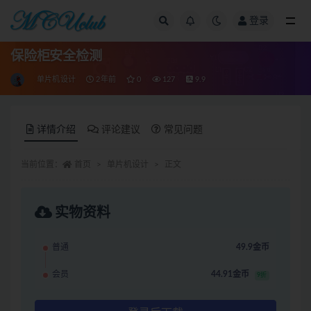
登录
全部
保险柜安全检测
单片机设计
2年前
0
127
9.9
详情介绍
评论建议
常见问题
当前位置：
首页
单片机设计
正文
实物资料
普通
49.9金币
会员
44.91金币
9折