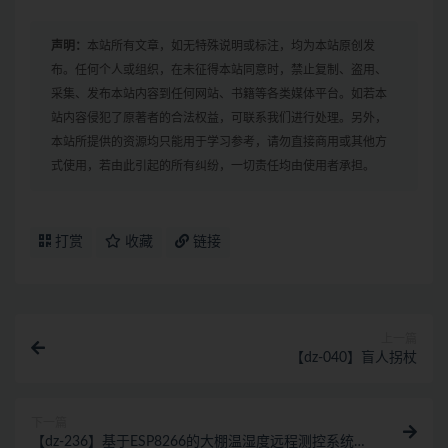
声明：
本站所有文章，如无特殊说明或标注，均为本站原创发
布。任何个人或组织，在未征得本站同意时，禁止复制、盗用、
采集、发布本站内容到任何网站、书籍等各类媒体平台。如若本
站内容侵犯了原著者的合法权益，可联系我们进行处理。另外，
本站所提供的资源均只能用于学习参考，请勿直接商用或其他方
式使用，若由此引起的所有纠纷，一切责任均由使用者承担。
打赏
收藏
链接
上一篇
【dz-040】盲人拐杖
下一篇
【dz-236】基于ESP8266的大棚温湿度远程测控系统设