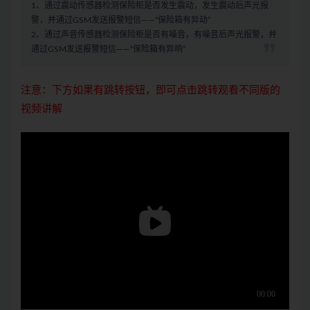
1、通过震动传感器检测保险柜是否发生震动，发生震动后声光报
警，并通过GSM发送报警短信——“保险箱有异动”
2、通过声音传感器检测保险柜是否有噪音，有噪音后声光报警，并
通过GSM发送报警短信——“保险箱有异响”
注意：下方如果有跳转按钮，即可点击跳转观看不同版的
视频讲解