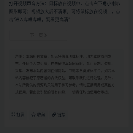
打开视频声音方法：鼠标放在视频中，点击右下角小喇叭
图形即可；视频放大后不清晰，可将鼠标放在视频上，点
击“进入哔哩哔哩，观看更高清”
下一页
声明：
本站所有文章，如无特殊说明或标注，均为本站原创发
布。任何个人或组织，在未征得本站同意时，禁止复制、盗用、
采集、发布本站内容到任何网站、书籍等各类媒体平台。如若本
站内容侵犯了原著者的合法权益，可联系我们进行处理。另外，
本站所提供的资源均只能用于学习参考，请勿直接商用或其他方
式使用，若由此引起的所有纠纷，一切责任均由使用者承担。
打赏
收藏
链接