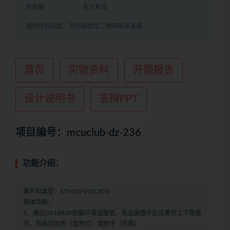
有效期
永久有效
遇到任何问题，可扫描微信二维码联系客服
首页
实物资料
开题报告
设计说明书
答辩PPT
项目编号：mcuclub-dz-236
功能介绍：
单片机类型：STM32F103C8T6
具体功能：
1、通过DS18B20测量环境温度值，当温度值不在设置的上下限值
内，则启动加热（加热灯）或制冷（风扇）