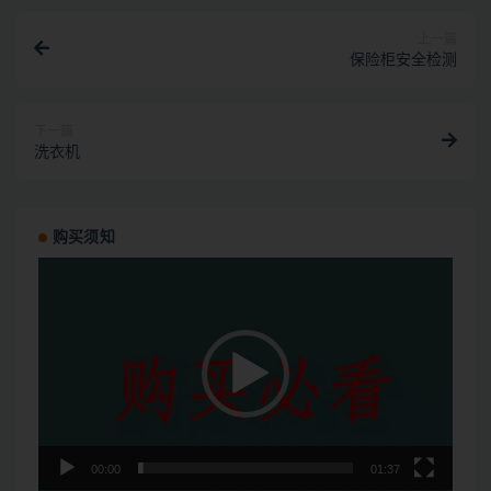
上一篇
保险柜安全检测
下一篇
洗衣机
购买须知
视
频
播
放
器
00:00
01:37