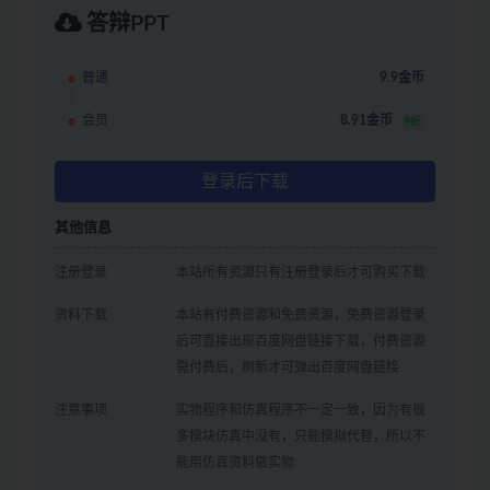
答辩PPT
普通
9.9金币
会员
8.91金币
9折
登录后下载
其他信息
注册登录
本站所有资源只有注册登录后才可购买下载
资料下载
本站有付费资源和免费资源，免费资源登录
后可直接出现百度网盘链接下载，付费资源
需付费后，刷新才可弹出百度网盘链接
注意事项
实物程序和仿真程序不一定一致，因为有很
多模块仿真中没有，只能模拟代替，所以不
能用仿真资料做实物