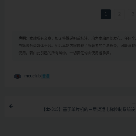
1
2
3
声明：
本站所有文章，如无特殊说明或标注，均为本站原创发布。任何个
书籍等各类媒体平台。如若本站内容侵犯了原著者的合法权益，可联系我
使用，若由此引起的所有纠纷，一切责任均由使用者承担。
mcuclub
普通
上一
【dz-315】基于单片机的三层货运电梯控制系统设