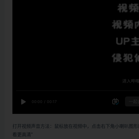
打开视频声音方法：鼠标放在视频中，点击右下角小喇叭图形
看更高清”