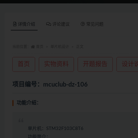
详情介绍
评论建议
常见问题
当前位置：
首页
单片机设计
正文
首页
实物资料
开题报告
设计
项目编号：mcuclub-dz-106
功能介绍：
单片机：STM32F103C8T6
功能简介：