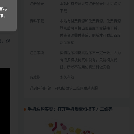
注册登录
本站所有资源只有注册登录后才可购买
有技
下载
作，
资料下载
本站有付费资源和免费资源，免费资源
登录后可直接出现百度网盘链接下载，
付费资源需付费后，刷新才可弹出百度
哩，观
网盘链接
注意事项
实物程序和仿真程序不一定一致，因为
有很多模块仿真中没有，只能模拟代
替，所以不能用仿真资料做实物
有效期
永久有效
遇到任何问题，可扫描微信二维码联系客服
手机端购买实：打开手机淘宝扫描下方二维码