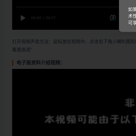
如
术
可
打开视频声音方法：鼠标放在视频中，点击右下角小喇叭图形
看更高清”
电子版资料介绍视频：