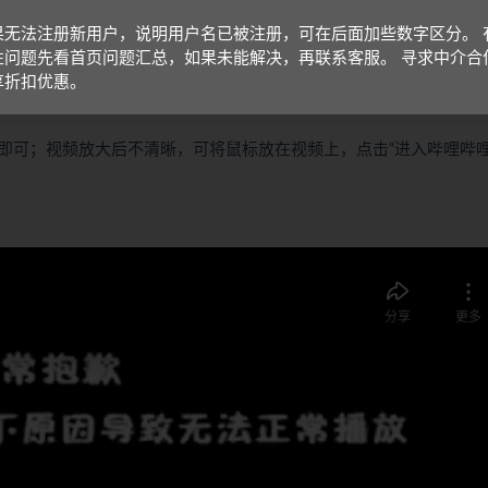
果无法注册新用户，说明用户名已被注册，可在后面加些数字区分。 
性问题先看首页问题汇总，如果未能解决，再联系客服。 寻求中介合
享折扣优惠。
即可；视频放大后不清晰，可将鼠标放在视频上，点击“进入哔哩哔