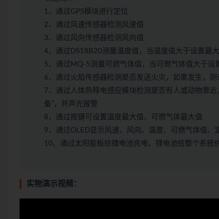
1、通过GPS模块进行定位
2、通过风速传感器检测风速值
3、通过风向传感器检测风向值
4、通过DS18B20测量温度值，当温度值大于设置
5、通过MQ-5测量可燃气体值，当可燃气体值大于设
6、通过火焰传感器检测是否发送火灾，如果发生，则通
7、通过人体热释电感应模块检测是否有人或动物靠近
备”，并声光报警
8、通过按键可设置温度最大值、可燃气体最大值
9、通过OLED显示风速、风向、温度、可燃气体值、
10、通过太阳能板给锂电池充电，锂电池给整个系统
实物演示视频：