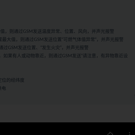
最大值，则通过GSM发送温度异常、位置、风向，并声光报警
置最大值，则通过GSM发送位置“可燃气体值异常“，并声光报警
过GSM发送位置、“发生火灾”，并声光报警
，如果有人或动物靠近，则通过GSM发送“请注意，有异物靠近设
定位的经纬度
供电