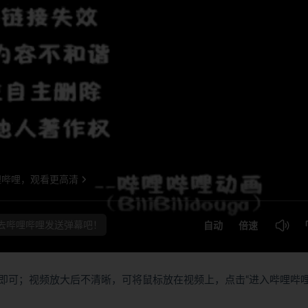
即可；视频放大后不清晰，可将鼠标放在视频上，点击“进入哔哩哔