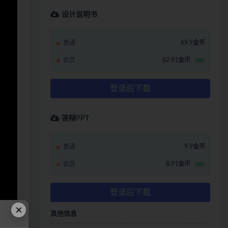
设计说明书
普通
69.9金币
会员
62.91金币
9折
登录后下载
答辩PPT
普通
9.9金币
会员
8.91金币
9折
登录后下载
×
其他信息