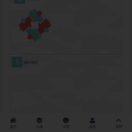
首页
分类
问答
我的
顶部