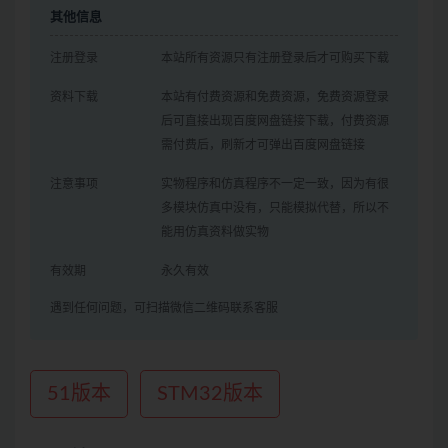
其他信息
注册登录
本站所有资源只有注册登录后才可购买下载
资料下载
本站有付费资源和免费资源，免费资源登录
后可直接出现百度网盘链接下载，付费资源
需付费后，刷新才可弹出百度网盘链接
注意事项
实物程序和仿真程序不一定一致，因为有很
多模块仿真中没有，只能模拟代替，所以不
能用仿真资料做实物
有效期
永久有效
遇到任何问题，可扫描微信二维码联系客服
51版本
STM32版本