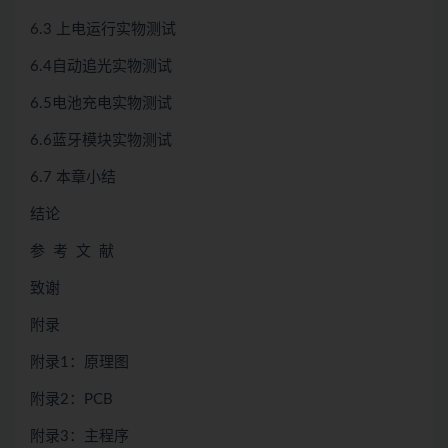
6.3 上电运行实物测试
6.4自动追光实物测试
6.5电池充电实物测试
6.6蓝牙模块实物测试
6.7 本章小结
结论
参 考 文 献
致谢
附录
附录1：原理图
附录2：PCB
附录3：主程序