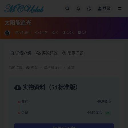
登录
全部
太阳能追光
单片机设计
2年前
0
1.0K
9.9
详情介绍
评论建议
常见问题
当前位置：
首页
单片机设计
正文
实物资料（51标准版）
普通
49.9金币
会员
44.91金币
9折