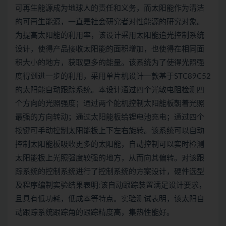
可再生能源成为地球人的责任和义务，而太阳能作为清洁
的可再生能源，一直是社会研究者对性能源的研究对象。
为提高太阳能的利用率，该设计采用太阳能追光控制系统
设计，使得产品接收太阳能的面积增加，也使得在相同面
积大小的地方，获取更多的能量。该系统为了使得光照强
度得到进一步的利用，采用单片机设计一款基于STC89C52
的太阳能自动跟踪系统。本设计通过四个光敏电阻检测四
个方向的光照强度；通过两个舵机控制太阳能板朝着光照
最强的方向转动；通过太阳能板给锂电池充电；通过四个
按键可手动控制太阳能板上下左右旋转。该系统可以自动
控制太阳能板吸收更多的太阳能，自动控制可以实时检测
太阳能板上光照强度较强的地方，从而向其偏转。对该跟
踪系统的控制系统进行了控制系统的方案设计，硬件选型
及程序编制实验结果表明:该自动跟踪装置满足设计要求，
且具有低功耗，低成本等特点。实验测试表明，该太阳自
动跟踪系统跟踪角的跟踪精度高，集热性能好。