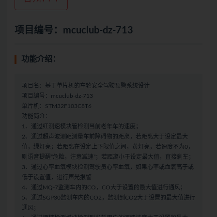
项目编号：mcuclub-dz-713
功能介绍：
项目名：基于单片机的车轮安全驾驶预警系统设计
项目编号：mcuclub-dz-713
单片机：STM32F103C8T6
功能简介：
1、通过红测速模块管检测当前老年车的速度；
2、通过超声波测距测量车前障碍物的距离，若距离大于设定最大
值，绿灯亮；若距离在设定上下限值之间，黄灯亮，若速度不为0，
则语音提醒“危险，注意减速”；若距离小于设定最大值，直接刹车；
3、通过心率血氧模块检测驾驶员心率血氧，如果心率或血氧高于或
低于设置值，进行声光报警
4、通过MQ-7监测车内的CO，CO大于设置的最大值进行通风；
5、通过SGP30监测车内的CO2，监测到CO2大于设置的最大值进行
通风；