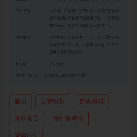
资料下载
本站有付费资源和免费资源，免费资源登录
后可直接出现百度网盘链接下载，付费资源
需付费后，刷新才可弹出百度网盘链接
注意事项
实物程序和仿真程序不一定一致，因为有很
多模块仿真中没有，只能模拟代替，所以不
能用仿真资料做实物
有效期
永久有效
遇到任何问题，可扫描微信二维码联系客服
首页
实物资料
仿真资料
开题报告
设计说明书
答辩PPT