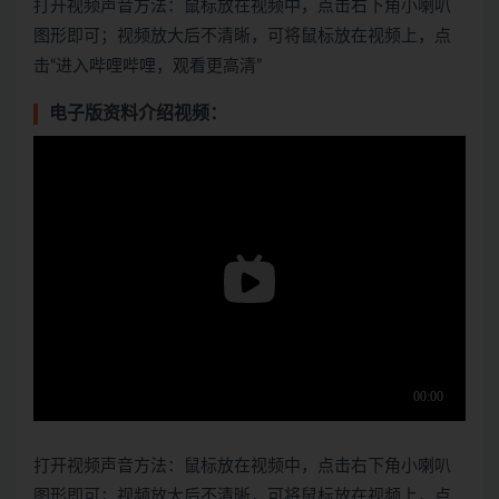
打开视频声音方法：鼠标放在视频中，点击右下角小喇叭
图形即可；视频放大后不清晰，可将鼠标放在视频上，点
击“进入哔哩哔哩，观看更高清”
电子版资料介绍视频：
打开视频声音方法：鼠标放在视频中，点击右下角小喇叭
图形即可；视频放大后不清晰，可将鼠标放在视频上，点