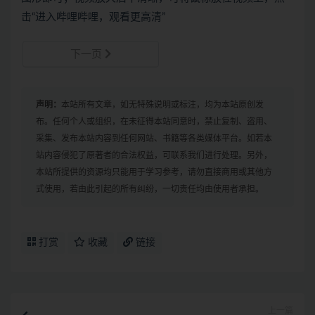
击“进入哔哩哔哩，观看更高清”
下一页
声明：
本站所有文章，如无特殊说明或标注，均为本站原创发
布。任何个人或组织，在未征得本站同意时，禁止复制、盗用、
采集、发布本站内容到任何网站、书籍等各类媒体平台。如若本
站内容侵犯了原著者的合法权益，可联系我们进行处理。另外，
本站所提供的资源均只能用于学习参考，请勿直接商用或其他方
式使用，若由此引起的所有纠纷，一切责任均由使用者承担。
打赏
收藏
链接
上一篇