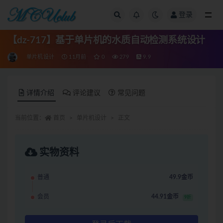
登录
全部
【dz-717】基于单片机的水质自动检测系统设计
单片机设计
11月前
0
279
9.9
详情介绍
评论建议
常见问题
当前位置：
首页
单片机设计
正文
实物资料
普通
49.9金币
会员
44.91金币
9折