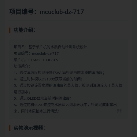
项目编号：mcuclub-dz-717
功能介绍：
项目名：基于单片机的水质自动检测系统设计
项目编号：mcuclub-dz-717
单片机：STM32F103C8T6
功能简介：
1、通过浑浊度检测模块TSW-30检测当前水质的浑浊度；
4、通过时钟模块DS1302获取当前的时间；
5、通过按键设置水质的浑浊度的最大值，检测到浑浊度大于最大值
进行加水；
5、通过OLED显示当前时间浑浊度；
6、通过舵机SG90来控制水质深入到水环境中，检测完成那拿出
来，同时水泵抽水进行清洗；
实物演示视频：