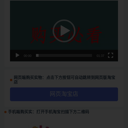
视
频
播
放
器
00:00
01:37
网页端购买实物：点击下方按钮可自动跳转到网页版淘宝
店
网页淘宝店
手机端购买实：打开手机淘宝扫描下方二维码