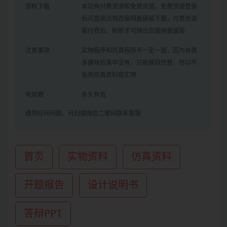
资料下载
本站有付费资源和免费资源，免费资源登录
后可直接出现百度网盘链接下载，付费资源
需付费后，刷新才可弹出百度网盘链接
注意事项
实物程序和仿真程序不一定一致，因为有很
多模块仿真中没有，只能模拟代替，所以不
能用仿真资料做实物
有效期
永久有效
遇到任何问题，可扫描微信二维码联系客服
首页
实物资料
仿真资料
开题报告
设计说明书
答辩PPT