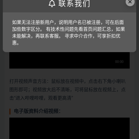
×
联系我们
如果无法注册新用户，说明用户名已被注册，可在后面
加些数字区分。 有技术性问题先看首页问题汇总，如果
未能解决，再联系客服。 寻求中介合作，可享折扣优
惠。
打开视频声音方法：鼠标放在视频中，点击右下角小喇叭
图形即可；视频放大后不清晰，可将鼠标放在视频上，点
击“进入哔哩哔哩，观看更高清”
电子版资料介绍视频：