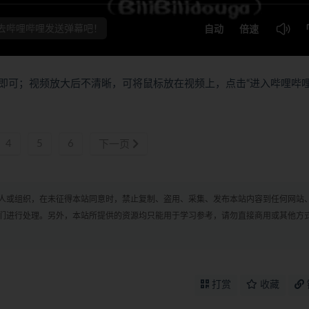
即可；视频放大后不清晰，可将鼠标放在视频上，点击“进入哔哩哔
4
5
6
下一页
人或组织，在未征得本站同意时，禁止复制、盗用、采集、发布本站内容到任何网站
们进行处理。另外，本站所提供的资源均只能用于学习参考，请勿直接商用或其他方
打赏
收藏