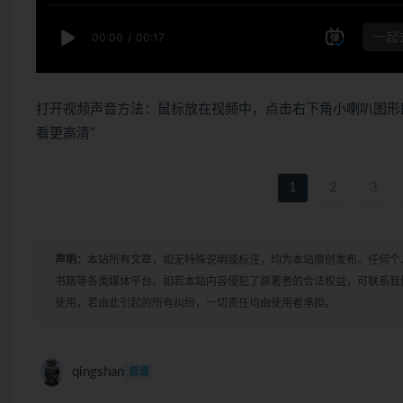
打开视频声音方法：鼠标放在视频中，点击右下角小喇叭图形
看更高清”
1
2
3
声明：
本站所有文章，如无特殊说明或标注，均为本站原创发布。任何个
书籍等各类媒体平台。如若本站内容侵犯了原著者的合法权益，可联系我
使用，若由此引起的所有纠纷，一切责任均由使用者承担。
qingshan
普通