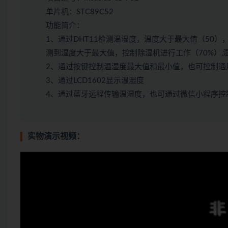
单片机：STC89C52
功能简介：
1、通过DHT11检测温湿度，温度大于最大值（50
测到湿度大于最大值，控制除湿机进行工作（70%）,
2、通过按键控制温湿度最大值和最小值，也可控制通
3、通过LCD1602显示温湿度
4、通过蓝牙远程传输温湿度，也可通过微信小程序控
实物演示视频：