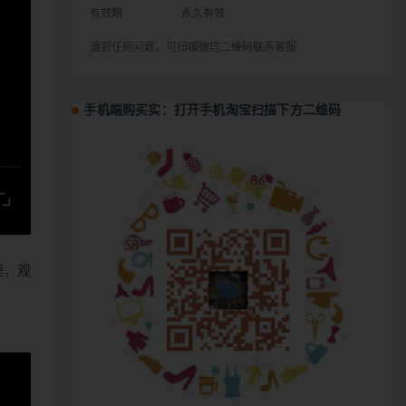
有效期
永久有效
遇到任何问题，可扫描微信二维码联系客服
手机端购买实：打开手机淘宝扫描下方二维码
哩，观