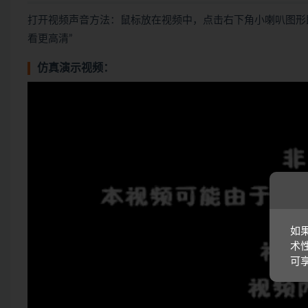
打开视频声音方法：鼠标放在视频中，点击右下角小喇叭图形
看更高清”
仿真演示视频：
如
术
可