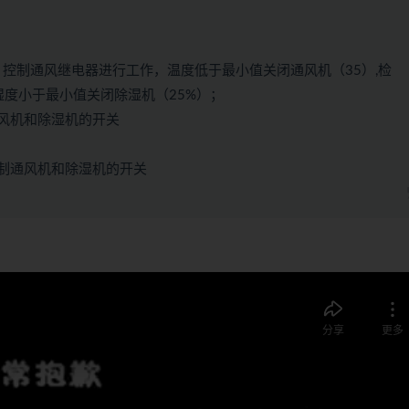
），控制通风继电器进行工作，温度低于最小值关闭通风机（35）,检
湿度小于最小值关闭除湿机（25%）；
风机和除湿机的开关
制通风机和除湿机的开关