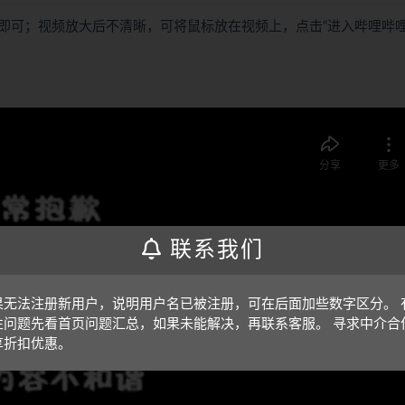
即可；视频放大后不清晰，可将鼠标放在视频上，点击“进入哔哩哔
联系我们
果无法注册新用户，说明用户名已被注册，可在后面加些数字区分。 
性问题先看首页问题汇总，如果未能解决，再联系客服。 寻求中介合
享折扣优惠。