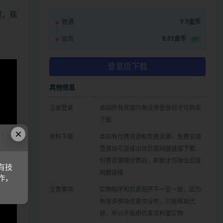
哩，观
普通
9.9金币
会员
8.91金币
9折
登录后下载
其他信息
注册登录
本站所有资源只有注册登录后才可购买
下载
×
资料下载
本站有付费资源和免费资源，免费资源
登录后可直接出现百度网盘链接下载，
付费资源需付费后，刷新才可弹出百度
有技
网盘链接
作，
注意事项
实物程序和仿真程序不一定一致，因为
有很多模块仿真中没有，只能模拟代
替，所以不能用仿真资料做实物