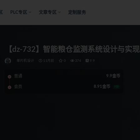
区
PLC专区
文章专区
定制服务
【dz-732】智能粮仓监测系统设计与实现
单片机设计
11月前
0
374
9.9
普通
9.9金币
会员
8.91金币
9折