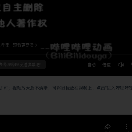
即可；视频放大后不清晰，可将鼠标放在视频上，点击“进入哔哩哔