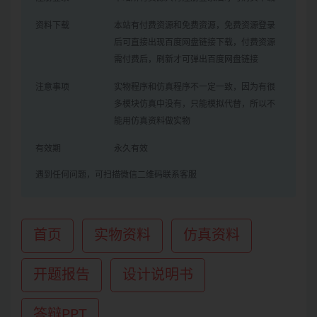
资料下载
本站有付费资源和免费资源，免费资源登录
后可直接出现百度网盘链接下载，付费资源
需付费后，刷新才可弹出百度网盘链接
注意事项
实物程序和仿真程序不一定一致，因为有很
多模块仿真中没有，只能模拟代替，所以不
能用仿真资料做实物
有效期
永久有效
遇到任何问题，可扫描微信二维码联系客服
首页
实物资料
仿真资料
开题报告
设计说明书
答辩PPT