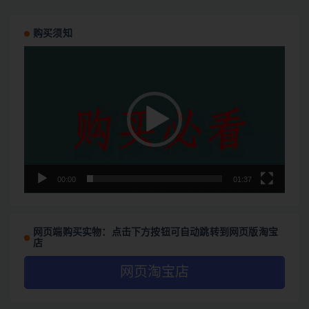
购买须知
视
频
播
放
器
00:00
01:37
网页端购买实物：点击下方按钮可自动跳转到网页版淘宝
店
网页淘宝店