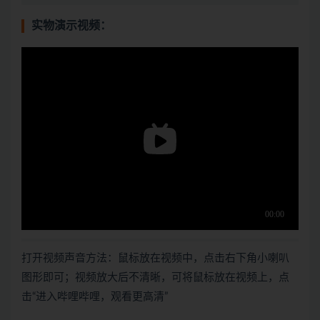
实物演示视频：
打开视频声音方法：鼠标放在视频中，点击右下角小喇叭
图形即可；视频放大后不清晰，可将鼠标放在视频上，点
击“进入哔哩哔哩，观看更高清”