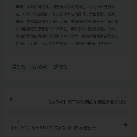
声明：
本站所有文章，如无特殊说明或标注，均为本站原创发
布。任何个人或组织，在未征得本站同意时，禁止复制、盗用、
采集、发布本站内容到任何网站、书籍等各类媒体平台。如若本
站内容侵犯了原著者的合法权益，可联系我们进行处理。另外，
本站所提供的资源均只能用于学习参考，请勿直接商用或其他方
式使用，若由此引起的所有纠纷，一切责任均由使用者承担。
打赏
收藏
链接
上一篇
【dz-749】基于物联网的车辆监测系统设计
下一篇
【dz-751】基于STM32的多功能门铃系统设计