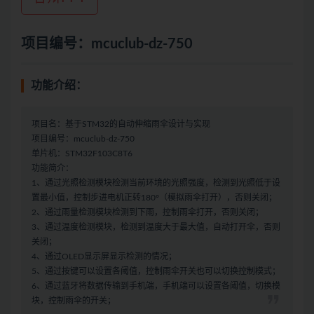
项目编号：mcuclub-dz-750
功能介绍：
项目名：基于STM32的自动伸缩雨伞设计与实现
项目编号：mcuclub-dz-750
单片机：STM32F103C8T6
功能简介：
1、通过光照检测模块检测当前环境的光照强度，检测到光照低于设
置最小值，控制步进电机正转180°（模拟雨伞打开），否则关闭；
2、通过雨量检测模块检测到下雨，控制雨伞打开，否则关闭；
3、通过温度检测模块，检测到温度大于最大值，自动打开伞，否则
关闭；
4、通过OLED显示屏显示检测的情况；
5、通过按键可以设置各阈值，控制雨伞开关也可以切换控制模式；
6、通过蓝牙将数据传输到手机端，手机端可以设置各阈值，切换模
块，控制雨伞的开关；