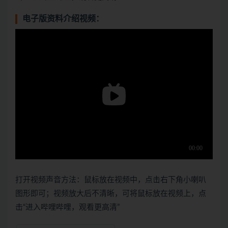
电子版资料介绍视频：
打开视频声音方法：鼠标放在视频中，点击右下角小喇叭
图形即可；视频放大后不清晰，可将鼠标放在视频上，点
击“进入哔哩哔哩，观看更高清”