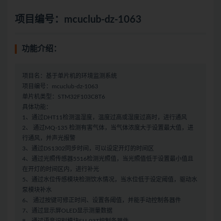
项目编号：mcuclub-dz-1063
功能介绍：
项目名：基于单片机的环境监测系统
项目编号：mcuclub-dz-1063
单片机类型：STM32F103C8T6
具体功能：
1、通过DHT11检测温湿度，温度过高或湿度过高时，进行通风
2、 通过MQ-135 检测有害气体，当气体浓度大于设置最大值，进
行通风，并声光报警
3、通过DS1302同步时间，可以设定开灯的时间区
4、通过光照传感器5516检测光照值，当光照值低于设置最小值且
在开灯的时间区内，进行补光
5、通过水位传感模块检测饮水情况，当水位低于设定阈值，驱动水
泵模块补水
6、 通过按键可修正时间、设置各阈值，并能手动控制各器件
7、通过显示屏OLED显示测量数据