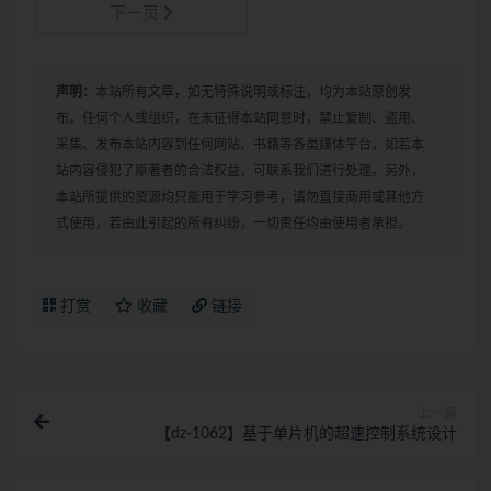
下一页
声明：
本站所有文章，如无特殊说明或标注，均为本站原创发
布。任何个人或组织，在未征得本站同意时，禁止复制、盗用、
采集、发布本站内容到任何网站、书籍等各类媒体平台。如若本
站内容侵犯了原著者的合法权益，可联系我们进行处理。另外，
本站所提供的资源均只能用于学习参考，请勿直接商用或其他方
式使用，若由此引起的所有纠纷，一切责任均由使用者承担。
打赏
收藏
链接
上一篇
【dz-1062】基于单片机的超速控制系统设计