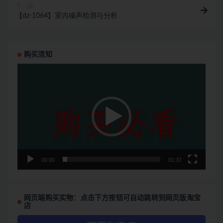
下一篇
【dz-1064】室内噪声检测与分析
购买须知
视
频
播
放
器
00:00
01:37
网页端购买实物：点击下方按钮可自动跳转到网页版淘宝
店