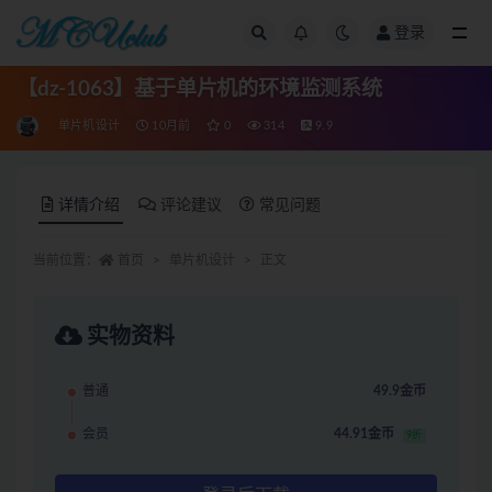
登录
全部
【dz-1063】基于单片机的环境监测系统
单片机设计
10月前
0
314
9.9
详情介绍
评论建议
常见问题
当前位置：
首页
单片机设计
正文
实物资料
普通
49.9金币
会员
44.91金币
9折