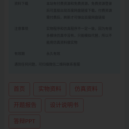
资料下载
本站有付费资源和免费资源，免费资源登录
后可直接出现百度网盘链接下载，付费资源
需付费后，刷新才可弹出百度网盘链接
注意事项
实物程序和仿真程序不一定一致，因为有很
多模块仿真中没有，只能模拟代替，所以不
能用仿真资料做实物
有效期
永久有效
遇到任何问题，可扫描微信二维码联系客服
首页
实物资料
仿真资料
开题报告
设计说明书
答辩PPT