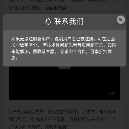
图形即可；视频放大后不清晰，可将鼠标放在视频上，点
击“进入哔哩哔哩，观看更高清”
×
仿真演示视频：
联系我们
如果无法注册新用户，说明用户名已被注册，可在后面
加些数字区分。 有技术性问题先看首页问题汇总，如果
未能解决，再联系客服。 寻求中介合作，可享折扣优
惠。
打开视频声音方法：鼠标放在视频中，点击右下角小喇叭
图形即可；视频放大后不清晰，可将鼠标放在视频上，点
击“进入哔哩哔哩，观看更高清”