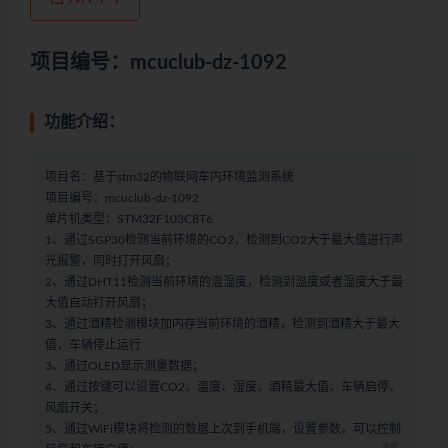
项目编号：mcuclub-dz-1092
功能介绍：
项目名：基于stm32的物联网车内环境监测系统
项目编号：mcuclub-dz-1092
单片机类型：STM32F103C8T6
1、通过SGP30检测当前环境的CO2，检测到CO2大于最大值进行声
光报警，同时打开风扇；
2、通过DHT11检测当前环境的温湿度，检测到温度或者湿度大于最
大值自动打开风扇；
3、通过酒精检测模块加内存当前环境的酒精，检测到酒精大于最大
值，车辆停止运行
3、通过OLED显示测量数据；
4、通过按键可以设置CO2、温度、湿度、酒精最大值、车辆启停、
风扇开关；
5、通过WiFi模块将检测的数据上次到手机端，设置参数，可以控制