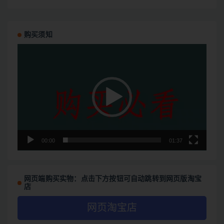
购买须知
视
频
播
放
器
00:00
01:37
网页端购买实物：点击下方按钮可自动跳转到网页版淘宝
店
网页淘宝店