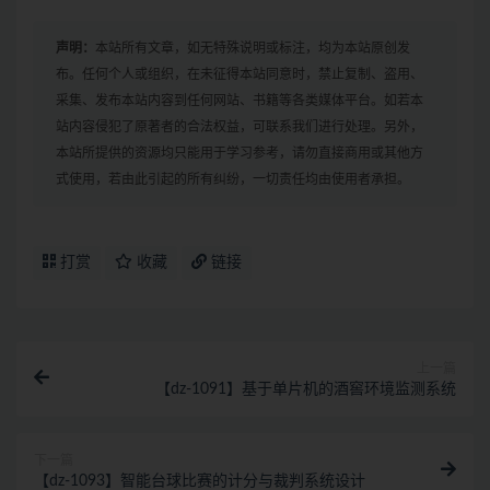
声明：
本站所有文章，如无特殊说明或标注，均为本站原创发
布。任何个人或组织，在未征得本站同意时，禁止复制、盗用、
采集、发布本站内容到任何网站、书籍等各类媒体平台。如若本
站内容侵犯了原著者的合法权益，可联系我们进行处理。另外，
本站所提供的资源均只能用于学习参考，请勿直接商用或其他方
式使用，若由此引起的所有纠纷，一切责任均由使用者承担。
打赏
收藏
链接
上一篇
【dz-1091】基于单片机的酒窖环境监测系统
下一篇
【dz-1093】智能台球比赛的计分与裁判系统设计