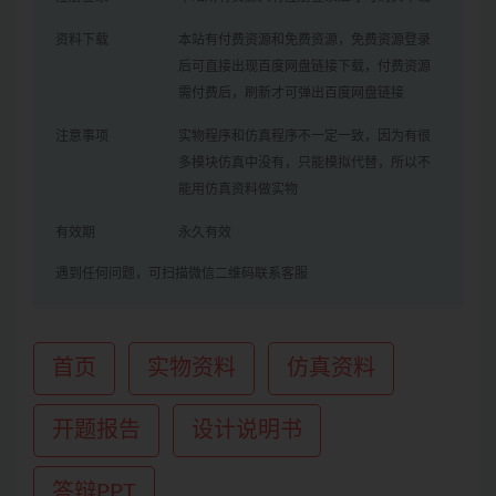
资料下载
本站有付费资源和免费资源，免费资源登录
后可直接出现百度网盘链接下载，付费资源
需付费后，刷新才可弹出百度网盘链接
注意事项
实物程序和仿真程序不一定一致，因为有很
多模块仿真中没有，只能模拟代替，所以不
能用仿真资料做实物
有效期
永久有效
遇到任何问题，可扫描微信二维码联系客服
首页
实物资料
仿真资料
开题报告
设计说明书
答辩PPT