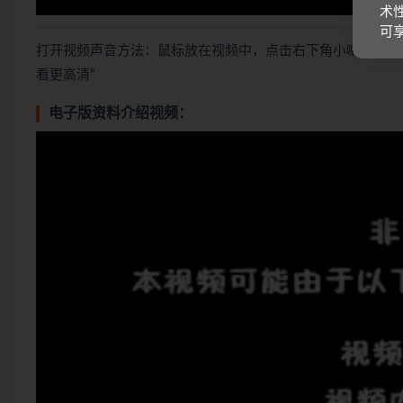
术
可
打开视频声音方法：鼠标放在视频中，点击右下角小喇叭图形
看更高清”
电子版资料介绍视频：