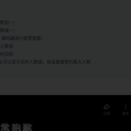
人数加一；
人数减一；
），蜂鸣器进行报警提醒；
大人数值
实时动态
pp上可以显示实时人数值，和设置报警的最大人数