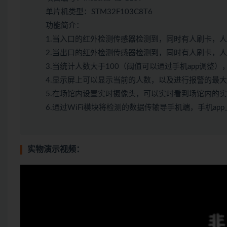
单片机类型：STM32F103C8T6
功能简介：
1.当入口的红外检测传感器检测到，同时有人刷卡，
2.当出口的红外检测传感器检测到，同时有人刷卡，
3.当统计人数大于100（阈值可以通过手机app调整
4.显示屏上可以显示当前的人数，以及进行报警的最
5.在场馆内设置实时摄像头，可以实时看到场馆内的
6.通过WiFi模块将检测的数据传输导手机端，手机a
实物演示视频：