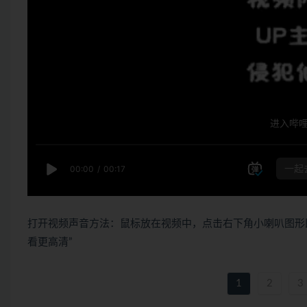
打开视频声音方法：鼠标放在视频中，点击右下角小喇叭图形
看更高清”
1
2
3