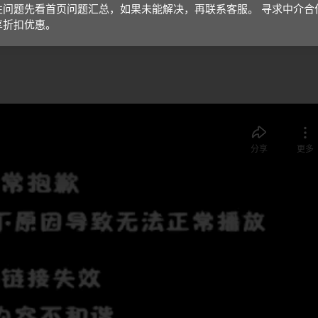
性问题先看首页问题汇总，如果未能解决，再联系客服。 寻求中介合
享折扣优惠。
即可；视频放大后不清晰，可将鼠标放在视频上，点击“进入哔哩哔