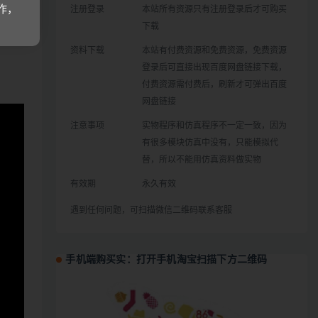
作，
注册登录
本站所有资源只有注册登录后才可购买
下载
哩，观
资料下载
本站有付费资源和免费资源，免费资源
登录后可直接出现百度网盘链接下载，
付费资源需付费后，刷新才可弹出百度
网盘链接
注意事项
实物程序和仿真程序不一定一致，因为
有很多模块仿真中没有，只能模拟代
替，所以不能用仿真资料做实物
有效期
永久有效
遇到任何问题，可扫描微信二维码联系客服
手机端购买实：打开手机淘宝扫描下方二维码