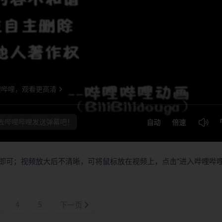
即可；视频放大后不清晰，可将鼠标放在视频上，点击“进入哔哩哔
4
5
下一页