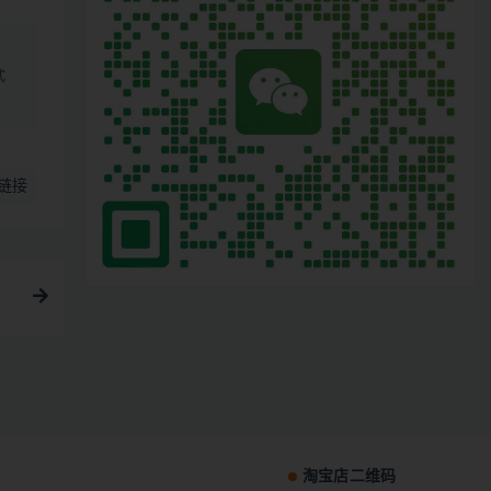
、
式
链接
淘宝店二维码