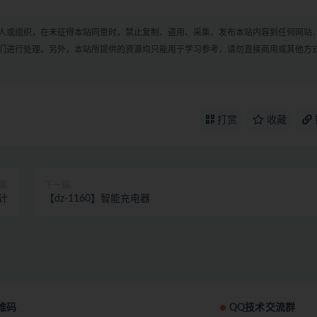
人或组织，在未征得本站同意时，禁止复制、盗用、采集、发布本站内容到任何网站
们进行处理。另外，本站所提供的资源均只能用于学习参考，请勿直接商用或其他方
打赏
收藏
篇
下一篇
计
【dz-1160】智能充电器
维码
QQ技术交流群