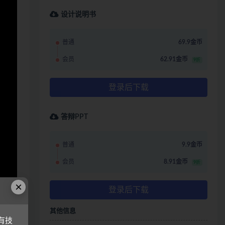
设计说明书
普通
69.9金币
会员
62.91金币
9折
登录后下载
答辩PPT
普通
9.9金币
会员
8.91金币
9折
×
登录后下载
其他信息
有技