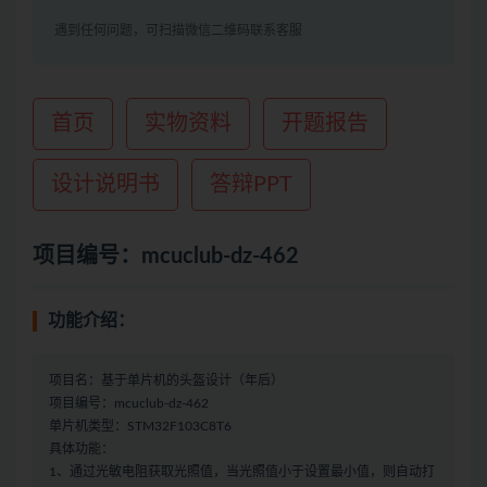
遇到任何问题，可扫描微信二维码联系客服
首页
实物资料
开题报告
设计说明书
答辩PPT
项目编号：mcuclub-dz-462
功能介绍：
项目名：基于单片机的头盔设计（年后）
项目编号：mcuclub-dz-462
单片机类型：STM32F103C8T6
具体功能：
1、通过光敏电阻获取光照值，当光照值小于设置最小值，则自动打