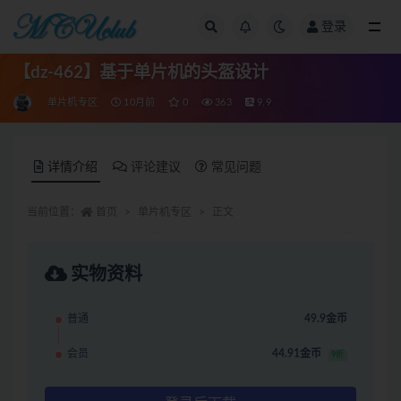
登录
全部
【dz-462】基于单片机的头盔设计
单片机专区
10月前
0
363
9.9
详情介绍
评论建议
常见问题
当前位置：
首页
单片机专区
正文
实物资料
普通
49.9金币
会员
44.91金币
9折