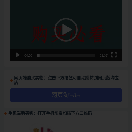
视
频
播
放
器
00:00
01:37
网页端购买实物：点击下方按钮可自动跳转到网页版淘宝
店
网页淘宝店
手机端购买实：打开手机淘宝扫描下方二维码