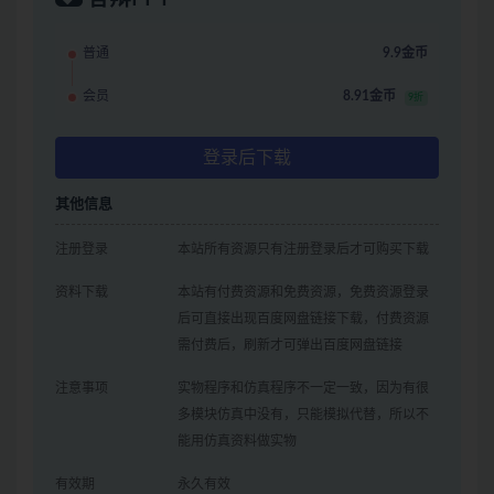
普通
9.9金币
会员
8.91金币
9折
登录后下载
其他信息
注册登录
本站所有资源只有注册登录后才可购买下载
资料下载
本站有付费资源和免费资源，免费资源登录
后可直接出现百度网盘链接下载，付费资源
需付费后，刷新才可弹出百度网盘链接
注意事项
实物程序和仿真程序不一定一致，因为有很
多模块仿真中没有，只能模拟代替，所以不
能用仿真资料做实物
有效期
永久有效