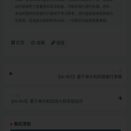
站内容侵犯了原著者的合法权益，可联系我们进行处理。另外，
本站所提供的资源均只能用于学习参考，请勿直接商用或其他方
式使用，若由此引起的所有纠纷，一切责任均由使用者承担。
打赏
收藏
链接
上一篇
【dz-461】基于单片机的智能行李箱
下一篇
【dz-463】基于单片机的消火栓系统设计
购买须知