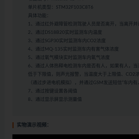
单片机类型：STM32F103C8T6
具体功能：
1、通过红外避障管检测驾驶人员是否离开，当离开并
2、通过DS18B20实时监测车内温度
3、通过SGP30实时监测车内CO2浓度
4、通过MQ-135实时监测车内有害气体浓度
5、通过氧气模块实时监测车内氧气浓度
6、通过人体热释电检测车内是否有人，如果有人，当
低于下限值，则声光报警，当温度大于上限值、CO2
（通过步进电机模拟），并通过GSM发送短信“车内有
7、通过按键设置各阈值
8、通过显示屏显示测量值
实物演示视频：