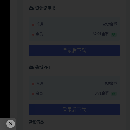
设计说明书
普通
69.9金币
会员
62.91金币
9折
登录后下载
答辩PPT
普通
9.9金币
会员
8.91金币
9折
登录后下载
×
其他信息