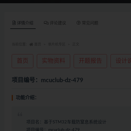
详情介绍
评论建议
常见问题
当前位置：
首页
单片机专区
正文
首页
实物资料
开题报告
设计
项目编号：mcuclub-dz-479
功能介绍：
项目名：基于STM32车载防窒息系统设计
项目编号：mcuclub-dz-479