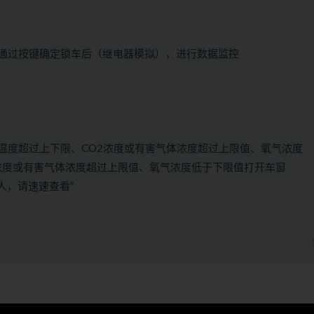
通过按键确定锁车后（继电器模拟），进行数据监控
温度超过上下限、CO2浓度或有害气体浓度超过上限值、氧气浓度
浓度或有害气体浓度超过上限值、氧气浓度低于下限值打开车窗
人，请速速查看”