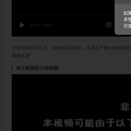
如
术
可
打开视频声音方法：鼠标放在视频中，点击右下角小喇叭图形
看更高清”
电子版资料介绍视频：