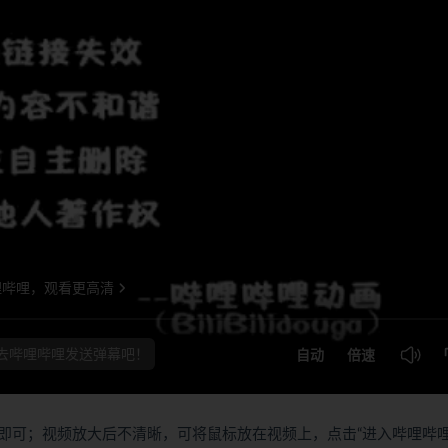
即可；视频放大后不清晰，可将鼠标放在视频上，点击“进入哔哩哔