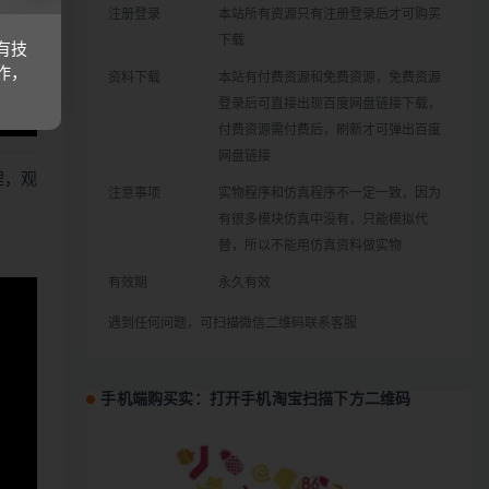
注册登录
本站所有资源只有注册登录后才可购买
下载
有技
作，
资料下载
本站有付费资源和免费资源，免费资源
登录后可直接出现百度网盘链接下载，
付费资源需付费后，刷新才可弹出百度
网盘链接
哩，观
注意事项
实物程序和仿真程序不一定一致，因为
有很多模块仿真中没有，只能模拟代
替，所以不能用仿真资料做实物
有效期
永久有效
遇到任何问题，可扫描微信二维码联系客服
手机端购买实：打开手机淘宝扫描下方二维码