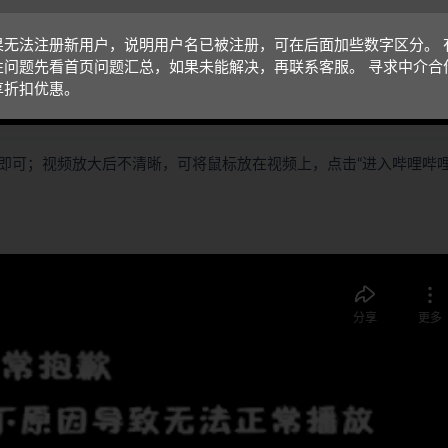
果无法注册新用户，说明用户名已被注册，可在后面加些数字区分。 
性问题先看首页问题汇总，如果未能解决，再联系客服。 寻求中介合
享折扣优惠。
即可；视频放大后不清晰，可将鼠标放在视频上，点击“进入哔哩哔