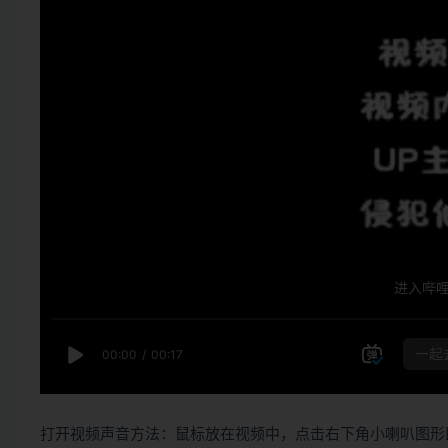
打开视频声音方法：鼠标放在视频中，点击右下角小喇叭图形