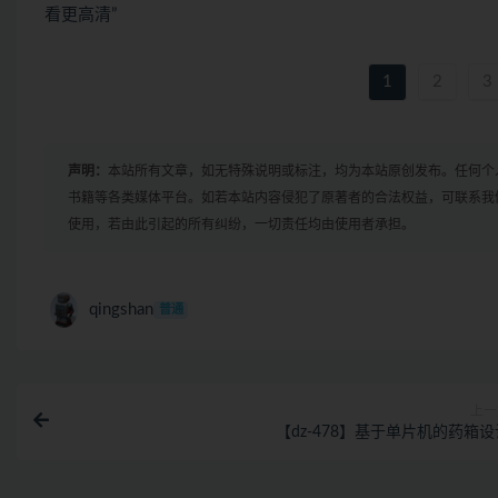
看更高清”
1
2
3
声明：
本站所有文章，如无特殊说明或标注，均为本站原创发布。任何个
书籍等各类媒体平台。如若本站内容侵犯了原著者的合法权益，可联系我
使用，若由此引起的所有纠纷，一切责任均由使用者承担。
qingshan
普通
上一
【dz-478】基于单片机的药箱设